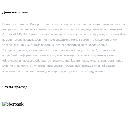
Дополнительно
Внимание, данный Интернет-сайт носит исключительно информационный характер и
ни при каких условиях не является публичной офертой, определяемой положениями
Статьи 437 ГК РФ. Цены на сайте приведены, как справочная информация и могут быть
изменены без предупреждения. Производитель может изменить характеристики
товара, внешний вид, комплектацию, без предварительного уведомления.
Изображения могут отличаться от действительного вида товара. Для получения
подробной информации о стоимости, комплектации, условиях и сроках поставки
оборудования просьба обращаться в компанию. Мы не несем ответственности перед
клиентом за прямые или косвенные убытки, упущенную выгоду или иной ущерб,
возникшие в результате выхода из строя приобретенного оборудования.
Схема проезда