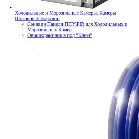
Холодильные и Морозильные Камеры. Камеры
Шоковой Заморозки.
Сэндвич Панели ППУ\PIR для Холодильных и
Морозильных Камер.
Овощехранилища под "Ключ"