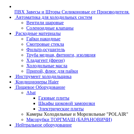
ПВХ Завесы и Шторы Силиконовые от Производителя.
Автоматика для холодильных систем
Вентили шаровые
Соленоидные клапаны
Расходные материалы
Гайки накидные
Смотровые стекла
Фильтр-осушитель
Труба медная, фитинги, изоляция
Хладагент (фреон)
Холодильные масла
Припой, флюс для пайки
Инструмент холодильщика
Кондиционеры Haier
Пищевое Оборудование
Abat
Газовые плиты
Шкафы шоковой заморозки
Электрические плиты
Камеры Холодильные и Морозильные "POLAIR"
Мясорубки ТОРГМАШ (БАРАНОВИЧИ)
Нейтральное оборудование