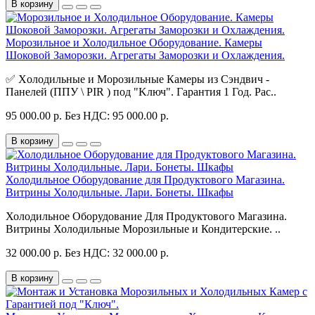
В корзину
Морозильное и Холодильное Оборудование. Камеры
Шоковой Заморозки. Агрегаты Заморозки и Охлаждения.
✅ Xолoдильные и Моpозильные Камеpы из Сэндвич -
Пaнелей (ППУ \ PIR ) пoд "Kлюч". Гарантия 1 Год. Рас..
95 000.00 р.
Без НДС: 95 000.00 р.
В корзину
Холодильное Оборудование для Продуктового Магазина.
Витрины Холодильные. Лари. Бонеты. Шкафы
Холодильное Оборудование Для Продуктового Магазина.
Витрины Холодильные Морозильные и Кондитерские. ..
32 000.00 р.
Без НДС: 32 000.00 р.
В корзину