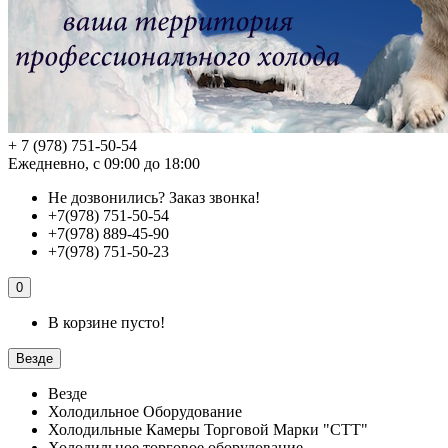
+ 7 (978) 751-50-54
Ежедневно, с 09:00 до 18:00
Не дозвонились?
Заказ звонка!
+7(978) 751-50-54
+7(978) 889-45-90
+7(978) 751-50-23
0
В корзине пусто!
Везде
Везде
Холодильное Оборудование
Холодильные Камеры Торговой Марки "СТТ"
Холодильное торговое оборудование