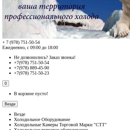
+ 7 (978) 751-50-54
Ежедневно, с 09:00 до 18:00
Не дозвонились?
Заказ звонка!
+7(978) 751-50-54
+7(978) 889-45-90
+7(978) 751-50-23
0
В корзине пусто!
Везде
Везде
Холодильное Оборудование
Холодильные Камеры Торговой Марки "СТТ"
Холодильное торговое оборудование