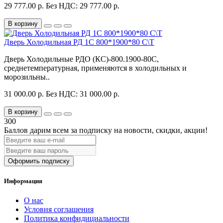
29 777.00 р.
Без НДС: 29 777.00 р.
В корзину
Дверь Холодильная РД 1С 800*1900*80 С\Т
Дверь Холодильные РДО (КС)-800.1900-80С,
среднетемпературная, применяются в холодильных и
морозильны..
31 000.00 р.
Без НДС: 31 000.00 р.
В корзину
300
Баллов дарим всем за подписку на новости
, скидки, акции
!
Оформить подписку
Информация
О нас
Условия соглашения
Политика конфидициальности