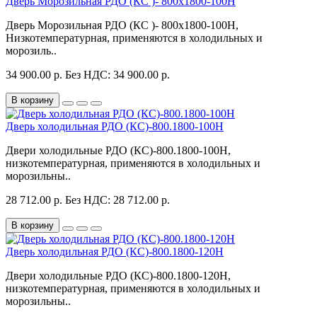
Дверь Морозильная РДО (КС )- 800х1800-100Н
Дверь Морозильная РДО (КС )- 800х1800-100Н,
Низкотемпературная, применяются в холодильных и
морозиль..
34 900.00 р.
Без НДС: 34 900.00 р.
В корзину
Дверь холодильная РДО (КС)-800.1800-100Н
Двери холодильные РДО (КС)-800.1800-100Н,
низкотемпературная, применяются в холодильных и
морозильны..
28 712.00 р.
Без НДС: 28 712.00 р.
В корзину
Дверь холодильная РДО (КС)-800.1800-120Н
Двери холодильные РДО (КС)-800.1800-120Н,
низкотемпературная, применяются в холодильных и
морозильны..