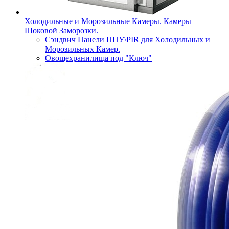
Холодильные и Морозильные Камеры. Камеры
Шоковой Заморозки.
Сэндвич Панели ППУ\PIR для Холодильных и
Морозильных Камер.
Овощехранилища под "Ключ"