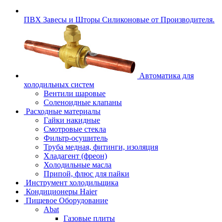
ПВХ Завесы и Шторы Силиконовые от Производителя.
Автоматика для
холодильных систем
Вентили шаровые
Соленоидные клапаны
Расходные материалы
Гайки накидные
Смотровые стекла
Фильтр-осушитель
Труба медная, фитинги, изоляция
Хладагент (фреон)
Холодильные масла
Припой, флюс для пайки
Инструмент холодильщика
Кондиционеры Haier
Пищевое Оборудование
Abat
Газовые плиты