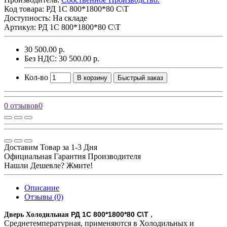
Код товара:
РД 1С 800*1800*80 С\Т
Доступность: На складе
Артикул: РД 1С 800*1800*80 С\Т
30 500.00 р.
Без НДС: 30 500.00 р.
Кол-во
В корзину
Быстрый заказ
0 отзывов
0
Доставим Товар за 1-3 Дня
Официальная Гарантия Производителя
Нашли Дешевле? Жмите!
Описание
Отзывы (0)
,
РД 1С 800*1800*80 С\Т
Дверь Холодильная
Среднетемпературная, применяются в Холодильных и