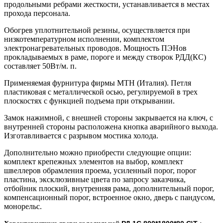
продольными ребрами жесткости, устанавливается в местах
прохода персонала.
Обогрев уплотнительной резины, осуществляется при
низкотемпературном исполнении, комплектом
электронагревательных проводов. Мощность ПЭНов
прокладываемых в раме, пороге и между створок РДД(КС)
составляет 50Вт/м. п.
Применяемая фурнитура фирмы МТН (Италия). Петля
пластиковая с металлической осью, регулируемой в трех
плоскостях с функцией подъема при открывании.
Замок нажимной, с внешней стороны закрывается на ключ, с
внутренней стороны расположена кнопка аварийного выхода.
Изготавливается с разрывом мостика холода.
Дополнительно можно приобрести следующие опции:
комплект крепежных элементов на выбор, комплект
швеллеров обрамления проема, усиленный порог, порог
пластина, эксклюзивные цвета по запросу заказчика,
отбойник плоский, внутренняя рама, дополнительный порог,
компенсационный порог, встроенное окно, дверь с пандусом,
монорельс.