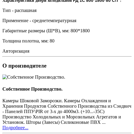
РД 1С 800*1800*80 С\Т
Характеристики двери холодильной
:
Тип - распашная
Применение - среднетемпературная
Габаритные размеры (Ш*В), мм: 800*1800
Толщина полотна, мм: 80
Авторизация
О производителе
Собственное Производство.
Камеры Шоковой Заморозки. Камеры Охлаждения и
Хранения Продуктов Собственного Производства из Сэндвич
- Панелей ППУ\PIR от 3-х до 4000м3. (+10...-35С)
Производство Холодильных и Морозильных Агрегатов и
Установок. Шторы (Завесы) Силиконовые ПВХ ...
Подробнее...