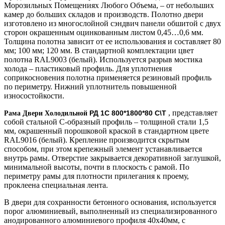
Морозильных Помещениях Любого Объема, – от небольших
камер до больших складов и производств. Полотно двери
изготовлено из многослойной сэндвич панели обшитой с двух
сторон окрашенным оцинкованным листом 0,45…0,6 мм.
Толщина полотна зависит от ее использования и составляет 80
мм; 100 мм; 120 мм. В стандартной комплектации цвет
полотна RAL9003 (белый). Используется разрыв мостика
холода – пластиковый профиль. Для уплотнения
соприкосновения полотна применяется резиновый профиль
по периметру. Нижний уплотнитель повышенной
износостойкости.
, представляет
РД 1С 800*1800*80 С\Т
Рама Двери Холодильной
собой стальной С-образный профиль – толщиной стали 1,5
мм, окрашенный порошковой краской в стандартном цвете
RAL9016 (белый). Крепление производится скрытым
способом, при этом крепежный элемент устанавливается
внутрь рамы. Отверстие закрывается декоративной заглушкой,
минимальной высоты, почти в плоскость с рамой. По
периметру рамы для плотности прилегания к проему,
проклеена специальная лента.
В двери для сохранности бетонного основания, используется
порог алюминиевый, выполненный из специализированного
анодированного алюминиевого профиля 40х40мм, с