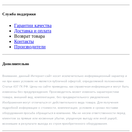
Служба поддержки
Гарантии качества
Доставка и оплата
Возврат товара
Контакты
Производители
Дополнительно
Внимание, данный Интернет-сайт носит исключительно информационный характер и
ни при каких условиях не является публичной офертой, определяемой положениями
Статьи 437 ГК РФ. Цены на сайте приведены, как справочная информация и могут быть
изменены без предупреждения. Производитель может изменить характеристики
товара, внешний вид, комплектацию, без предварительного уведомления.
Изображения могут отличаться от действительного вида товара. Для получения
подробной информации о стоимости, комплектации, условиях и сроках поставки
оборудования просьба обращаться в компанию. Мы не несем ответственности перед
клиентом за прямые или косвенные убытки, упущенную выгоду или иной ущерб,
возникшие в результате выхода из строя приобретенного оборудования.