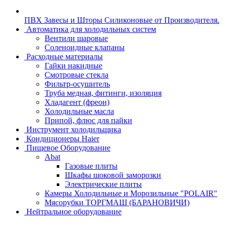
ПВХ Завесы и Шторы Силиконовые от Производителя.
Автоматика для холодильных систем
Вентили шаровые
Соленоидные клапаны
Расходные материалы
Гайки накидные
Смотровые стекла
Фильтр-осушитель
Труба медная, фитинги, изоляция
Хладагент (фреон)
Холодильные масла
Припой, флюс для пайки
Инструмент холодильщика
Кондиционеры Haier
Пищевое Оборудование
Abat
Газовые плиты
Шкафы шоковой заморозки
Электрические плиты
Камеры Холодильные и Морозильные "POLAIR"
Мясорубки ТОРГМАШ (БАРАНОВИЧИ)
Нейтральное оборудование