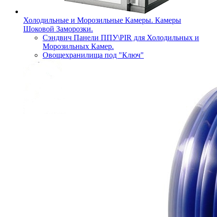
Холодильные и Морозильные Камеры. Камеры
Шоковой Заморозки.
Сэндвич Панели ППУ\PIR для Холодильных и
Морозильных Камер.
Овощехранилища под "Ключ"