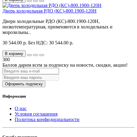
Дверь холодильная РДО (КС)-800.1900-120Н
Двери холодильные РДО (КС)-800.1900-120Н,
низкотемпературная, применяются в холодильных и
морозильны..
30 544.00 р.
Без НДС: 30 544.00 р.
В корзину
300
Баллов дарим всем за подписку на новости
, скидки, акции
!
Оформить подписку
Информация
О нас
Условия соглашения
Политика конфидициальности
Служба поддержки