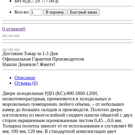
Без НДС: 29 777.00 р.
Кол-во
В корзину
Быстрый заказ
0 отзывов
0
Доставим Товар за 1-3 Дня
Официальная Гарантия Производителя
Нашли Дешевле? Жмите!
Описание
Отзывы (0)
Двери холодильные РДО (КС)-800.1800-120Н,
низкотемпературная, применяются в холодильных и
морозильных помещениях любого объема, – от небольших
камер до больших складов и производств. Полотно двери
изготовлено из многослойной сэндвич панели обшитой с двух
сторон окрашенным оцинкованным листом 0,45…0,6 мм.
Толщина полотна зависит от ее использования и составляет 80
мм; 100 мм; 120 мм. В стандартной комплектации цвет