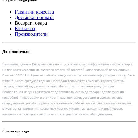
Гарантии качества
Доставка и оплата
Возврат товара
Контакты
Производители
Дополнительно
Внимание, данный Интернет-сайт носит исключительно информационный характер и
ни при каких условиях не является публичной офертой, определяемой положениями
Статьи 437 ГК РФ. Цены на сайте приведены, как справочная информация и могут быть
изменены без предупреждения. Производитель может изменить характеристики
товара, внешний вид, комплектацию, без предварительного уведомления.
Изображения могут отличаться от действительного вида товара. Для получения
подробной информации о стоимости, комплектации, условиях и сроках поставки
оборудования просьба обращаться в компанию. Мы не несем ответственности перед
клиентом за прямые или косвенные убытки, упущенную выгоду или иной ущерб,
возникшие в результате выхода из строя приобретенного оборудования.
Схема проезда