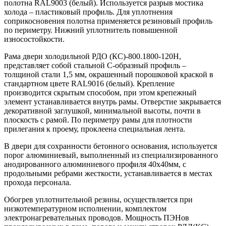
полотна RAL9003 (белый). Используется разрыв мостика
холода – пластиковый профиль. Для уплотнения
соприкосновения полотна применяется резиновый профиль
по периметру. Нижний уплотнитель повышенной
износостойкости.
Рама двери холодильной РДО (КС)-800.1800-120Н,
представляет собой стальной С-образный профиль –
толщиной стали 1,5 мм, окрашенный порошковой краской в
стандартном цвете RAL9016 (белый). Крепление
производится скрытым способом, при этом крепежный
элемент устанавливается внутрь рамы. Отверстие закрывается
декоративной заглушкой, минимальной высоты, почти в
плоскость с рамой. По периметру рамы для плотности
прилегания к проему, проклеена специальная лента.
В двери для сохранности бетонного основания, используется
порог алюминиевый, выполненный из специализированного
анодированного алюминиевого профиля 40х40мм, с
продольными ребрами жесткости, устанавливается в местах
прохода персонала.
Обогрев уплотнительной резины, осуществляется при
низкотемпературном исполнении, комплектом
электронагревательных проводов. Мощность ПЭНов