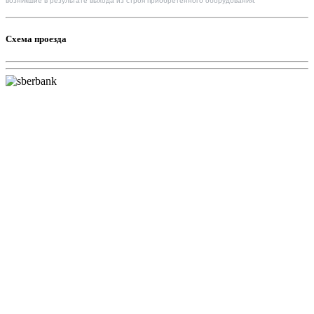
возникшие в результате выхода из строя приобретенного оборудования.
Схема проезда