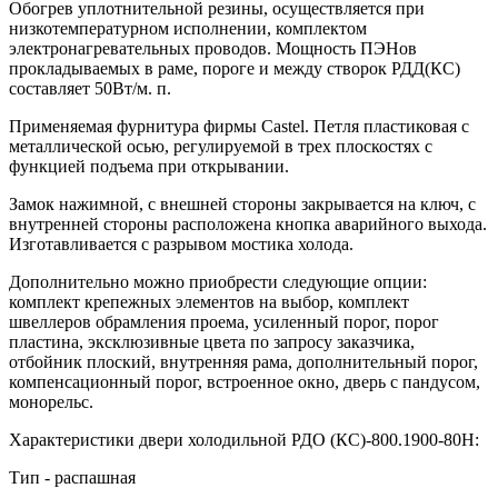
Обогрев уплотнительной резины, осуществляется при
низкотемпературном исполнении, комплектом
электронагревательных проводов. Мощность ПЭНов
прокладываемых в раме, пороге и между створок РДД(КС)
составляет 50Вт/м. п.
Применяемая фурнитура фирмы Castel. Петля пластиковая с
металлической осью, регулируемой в трех плоскостях с
функцией подъема при открывании.
Замок нажимной, с внешней стороны закрывается на ключ, с
внутренней стороны расположена кнопка аварийного выхода.
Изготавливается с разрывом мостика холода.
Дополнительно можно приобрести следующие опции:
комплект крепежных элементов на выбор, комплект
швеллеров обрамления проема, усиленный порог, порог
пластина, эксклюзивные цвета по запросу заказчика,
отбойник плоский, внутренняя рама, дополнительный порог,
компенсационный порог, встроенное окно, дверь с пандусом,
монорельс.
Характеристики двери холодильной РДО (КС)-800.1900-80Н:
Тип - распашная