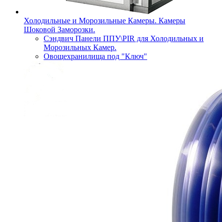
Холодильные и Морозильные Камеры. Камеры
Шоковой Заморозки.
Сэндвич Панели ППУ\PIR для Холодильных и
Морозильных Камер.
Овощехранилища под "Ключ"