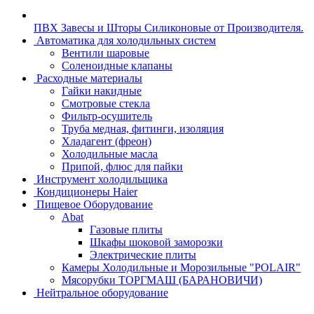
ПВХ Завесы и Шторы Силиконовые от Производителя.
Автоматика для холодильных систем
Вентили шаровые
Соленоидные клапаны
Расходные материалы
Гайки накидные
Смотровые стекла
Фильтр-осушитель
Труба медная, фитинги, изоляция
Хладагент (фреон)
Холодильные масла
Припой, флюс для пайки
Инструмент холодильщика
Кондиционеры Haier
Пищевое Оборудование
Abat
Газовые плиты
Шкафы шоковой заморозки
Электрические плиты
Камеры Холодильные и Морозильные "POLAIR"
Мясорубки ТОРГМАШ (БАРАНОВИЧИ)
Нейтральное оборудование