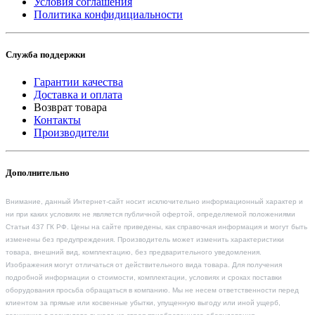
Условия соглашения
Политика конфидициальности
Служба поддержки
Гарантии качества
Доставка и оплата
Возврат товара
Контакты
Производители
Дополнительно
Внимание, данный Интернет-сайт носит исключительно информационный характер и
ни при каких условиях не является публичной офертой, определяемой положениями
Статьи 437 ГК РФ. Цены на сайте приведены, как справочная информация и могут быть
изменены без предупреждения. Производитель может изменить характеристики
товара, внешний вид, комплектацию, без предварительного уведомления.
Изображения могут отличаться от действительного вида товара. Для получения
подробной информации о стоимости, комплектации, условиях и сроках поставки
оборудования просьба обращаться в компанию. Мы не несем ответственности перед
клиентом за прямые или косвенные убытки, упущенную выгоду или иной ущерб,