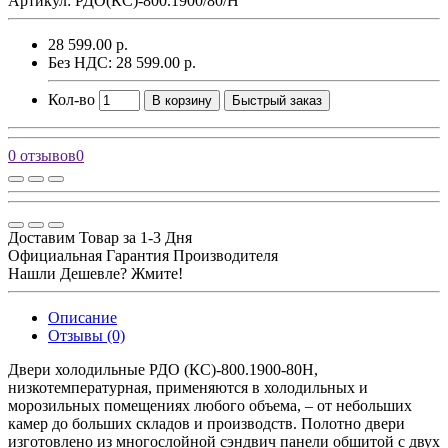
Артикул: РДО(КС)-800.1900/80/Н
28 599.00 р.
Без НДС: 28 599.00 р.
Кол-во
В корзину
Быстрый заказ
0 отзывов
0
Доставим Товар за 1-3 Дня
Официальная Гарантия Производителя
Нашли Дешевле? Жмите!
Описание
Отзывы (0)
Двери холодильные РДО (КС)-800.1900-80Н,
низкотемпературная, применяются в холодильных и
морозильных помещениях любого объема, – от небольших
камер до больших складов и производств. Полотно двери
изготовлено из многослойной сэндвич панели обшитой с двух