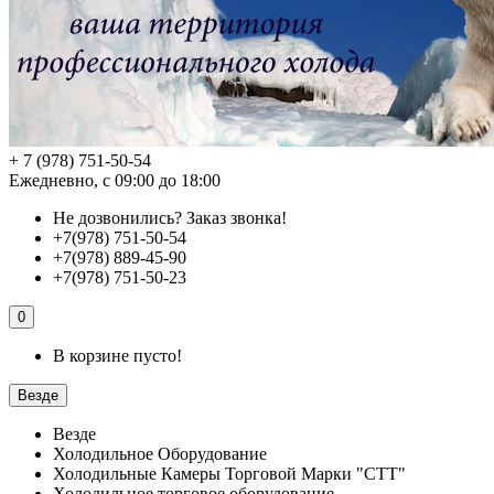
+ 7 (978) 751-50-54
Ежедневно, с 09:00 до 18:00
Не дозвонились?
Заказ звонка!
+7(978) 751-50-54
+7(978) 889-45-90
+7(978) 751-50-23
0
В корзине пусто!
Везде
Везде
Холодильное Оборудование
Холодильные Камеры Торговой Марки "СТТ"
Холодильное торговое оборудование