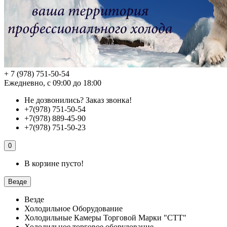
+ 7 (978) 751-50-54
Ежедневно, с 09:00 до 18:00
Не дозвонились?
Заказ звонка!
+7(978) 751-50-54
+7(978) 889-45-90
+7(978) 751-50-23
0
В корзине пусто!
Везде
Везде
Холодильное Оборудование
Холодильные Камеры Торговой Марки "СТТ"
Холодильное торговое оборудование