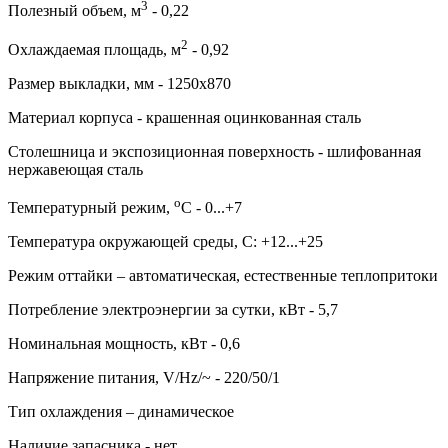
3
Полезный объем, м
- 0,22
2
Охлаждаемая площадь, м
- 0,92
Размер выкладки, мм - 1250х870
Материал корпуса - крашенная оцинкованная сталь
Столешница и экспозиционная поверхность - шлифованная
нержавеющая сталь
о
Температурный режим,
С - 0...+7
Температура окружающей среды, С: +12...+25
Режим оттайки – автоматическая, естественные теплопритоки
Потребление электроэнергии за сутки, кВт - 5,7
Номинальная мощность, кВт - 0,6
Напряжение питания, V/Hz/~ - 220/50/1
Тип охлаждения – динамическое
Наличие запасника - нет