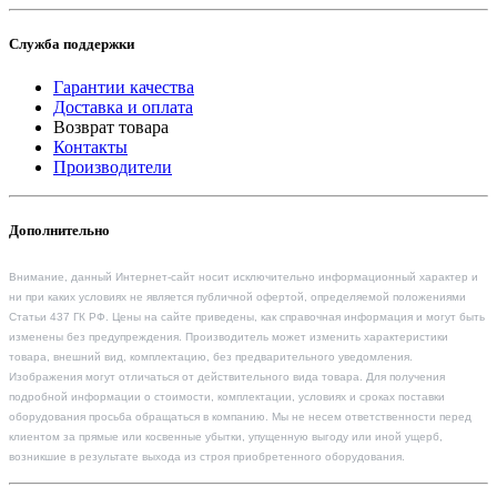
Служба поддержки
Гарантии качества
Доставка и оплата
Возврат товара
Контакты
Производители
Дополнительно
Внимание, данный Интернет-сайт носит исключительно информационный характер и
ни при каких условиях не является публичной офертой, определяемой положениями
Статьи 437 ГК РФ. Цены на сайте приведены, как справочная информация и могут быть
изменены без предупреждения. Производитель может изменить характеристики
товара, внешний вид, комплектацию, без предварительного уведомления.
Изображения могут отличаться от действительного вида товара. Для получения
подробной информации о стоимости, комплектации, условиях и сроках поставки
оборудования просьба обращаться в компанию. Мы не несем ответственности перед
клиентом за прямые или косвенные убытки, упущенную выгоду или иной ущерб,
возникшие в результате выхода из строя приобретенного оборудования.