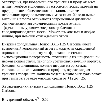
охлаждения, кратковременного хранения и продажи мяса,
птицы, колбасо-молочных и гастрономических изделий на
предприятиях общественного питания, а также
небольших продовольственных магазинах. Холодильные
витрины Carboma отличаются современным дизайном,
оптимальными эргономическими показателями,
эффективным уровнем энергопотребления и
холодопроизводительности. Может стыковаться в любую
линию, при помощи охлаждаемых углов.
Витрина холодильная Полюс ВХС-1.25 Carboma имеет
встроенный холодильный агрегат, корпус из окрашенной
оцинкованной стали, гнутое фронтальное стекло,
экспозиционная поверхность, столешница из шлифованной
нержавеющей стали, пенополиуретановая изоляция корпуса,
боковин, столешницы, ночные шторки из оргстекла,
светильник из алюминиевого профиля, отделение для
хранения товара нет. Данную модель можно эксплуатировать
при температуре окружающей среды от +12 до +25.
Характеристики витрина холодильная Полюс ВХС-1.25
Carboma
3
Внутренний объем, м
- 0,62