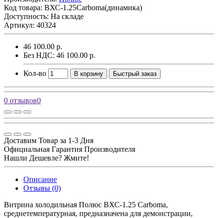
Код товара:
ВХС-1.25Carboma(динамика)
Доступность: На складе
Артикул: 40324
46 100.00 р.
Без НДС: 46 100.00 р.
Кол-во
В корзину
Быстрый заказ
0 отзывов
0
Доставим Товар за 1-3 Дня
Официальная Гарантия Производителя
Нашли Дешевле? Жмите!
Описание
Отзывы (0)
Витрина холодильная Полюс ВХС-1.25 Carboma,
среднетемпературная, предназначена для демонстрации,