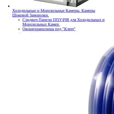
Холодильные и Морозильные Камеры. Камеры
Шоковой Заморозки.
Сэндвич Панели ППУ\PIR для Холодильных и
Морозильных Камер.
Овощехранилища под "Ключ"