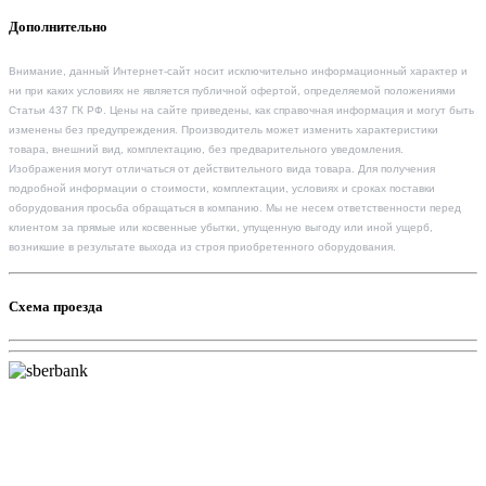
Дополнительно
Внимание, данный Интернет-сайт носит исключительно информационный характер и
ни при каких условиях не является публичной офертой, определяемой положениями
Статьи 437 ГК РФ. Цены на сайте приведены, как справочная информация и могут быть
изменены без предупреждения. Производитель может изменить характеристики
товара, внешний вид, комплектацию, без предварительного уведомления.
Изображения могут отличаться от действительного вида товара. Для получения
подробной информации о стоимости, комплектации, условиях и сроках поставки
оборудования просьба обращаться в компанию. Мы не несем ответственности перед
клиентом за прямые или косвенные убытки, упущенную выгоду или иной ущерб,
возникшие в результате выхода из строя приобретенного оборудования.
Схема проезда