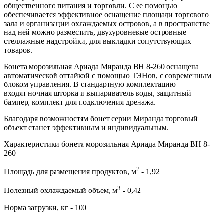
общественного питания и торговли. С ее помощью
обеспечивается эффективное оснащение площади торгового
зала и организации охлаждаемых островов, а в пространстве
над ней можно разместить, двухуровневые островные
стеллажные надстройки, для выкладки сопутствующих
товаров.
Бонета морозильная Ариада Миранда ВН 8-260 оснащена
автоматической оттайкой с помощью ТЭНов, с современным
блоком управления. В стандартную комплектацию
входят ночная шторка и выпариватель воды, защитный
бампер, комплект для подключения дренажа.
Благодаря возможностям бонет серии Миранда торговый
объект станет эффективным и индивидуальным.
Характеристики бонета морозильная Ариада Миранда ВН 8-
260
2
Площадь для размещения продуктов, м
- 1,92
3
Полезный охлаждаемый объем, м
- 0,42
Норма загрузки, кг - 100