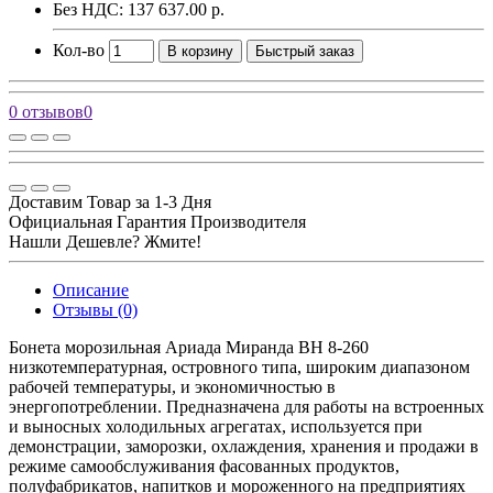
Без НДС: 137 637.00 р.
Кол-во
В корзину
Быстрый заказ
0 отзывов
0
Доставим Товар за 1-3 Дня
Официальная Гарантия Производителя
Нашли Дешевле? Жмите!
Описание
Отзывы (0)
Бонета морозильная Ариада Миранда ВН 8-260
низкотемпературная, островного типа, широким диапазоном
рабочей температуры, и экономичностью в
энергопотреблении. Предназначена для работы на встроенных
и выносных холодильных агрегатах, используется при
демонстрации, заморозки, охлаждения, хранения и продажи в
режиме самообслуживания фасованных продуктов,
полуфабрикатов, напитков и мороженного на предприятиях