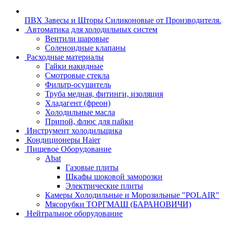
ПВХ Завесы и Шторы Силиконовые от Производителя.
Автоматика для холодильных систем
Вентили шаровые
Соленоидные клапаны
Расходные материалы
Гайки накидные
Смотровые стекла
Фильтр-осушитель
Труба медная, фитинги, изоляция
Хладагент (фреон)
Холодильные масла
Припой, флюс для пайки
Инструмент холодильщика
Кондиционеры Haier
Пищевое Оборудование
Abat
Газовые плиты
Шкафы шоковой заморозки
Электрические плиты
Камеры Холодильные и Морозильные "POLAIR"
Мясорубки ТОРГМАШ (БАРАНОВИЧИ)
Нейтральное оборудование