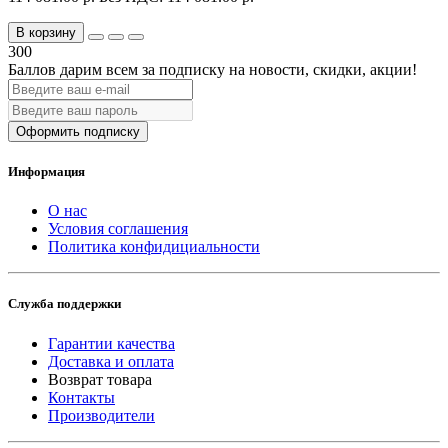
В корзину
300
Баллов дарим всем за подписку на новости
, скидки, акции
!
Оформить подписку
Информация
О нас
Условия соглашения
Политика конфидициальности
Служба поддержки
Гарантии качества
Доставка и оплата
Возврат товара
Контакты
Производители