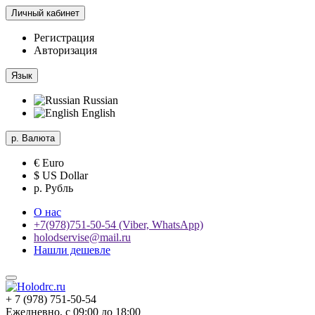
Личный кабинет
Регистрация
Авторизация
Язык
Russian
English
р.
Валюта
€ Euro
$ US Dollar
р. Рубль
О нас
+7(978)751-50-54 (Viber, WhatsApp)
holodservise@mail.ru
Нашли дешевле
+ 7 (978) 751-50-54
Ежедневно, с 09:00 до 18:00