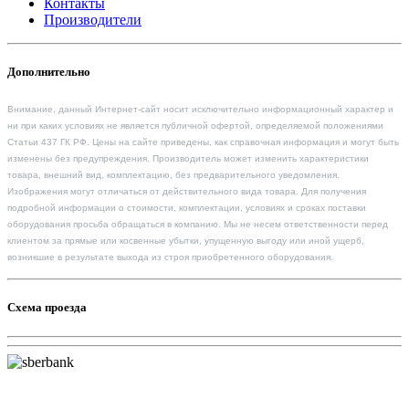
Контакты
Производители
Дополнительно
Внимание, данный Интернет-сайт носит исключительно информационный характер и
ни при каких условиях не является публичной офертой, определяемой положениями
Статьи 437 ГК РФ. Цены на сайте приведены, как справочная информация и могут быть
изменены без предупреждения. Производитель может изменить характеристики
товара, внешний вид, комплектацию, без предварительного уведомления.
Изображения могут отличаться от действительного вида товара. Для получения
подробной информации о стоимости, комплектации, условиях и сроках поставки
оборудования просьба обращаться в компанию. Мы не несем ответственности перед
клиентом за прямые или косвенные убытки, упущенную выгоду или иной ущерб,
возникшие в результате выхода из строя приобретенного оборудования.
Схема проезда