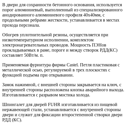
В двери для сохранности бетонного основания, используется
порог алюминиевый, выполненный из специализированного
анодированного алюминиевого профиля 40х40мм, с
продольными ребрами жесткости, устанавливается в местах
прохода персонала.
Обогрев уплотнительной резины, осуществляется при
низкотемпературном исполнении, комплектом
электронагревательных проводов. Мощность ПЭНов
прокладываемых в раме, пороге и между створок РДД(КС)
составляет 50Вт/м. п.
Применяемая фурнитура фирмы Castel. Петля пластиковая с
металлической осью, регулируемой в трех плоскостях с
функцией подъема при открывании.
Замок нажимной, с внешней стороны закрывается на ключ, с
внутренней стороны расположена кнопка аварийного выхода.
Изготавливается с разрывом мостика холода.
Шпингалет для дверей FUHR изготавливается из пищевой
нержавеющей стали, устанавливается с внутренней стороны
двери и служит для фиксации второстепенной створки двери
РДД (КС).