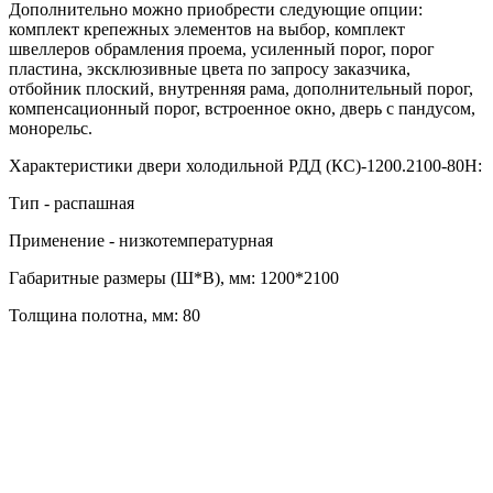
Дополнительно можно приобрести следующие опции:
комплект крепежных элементов на выбор, комплект
швеллеров обрамления проема, усиленный порог, порог
пластина, эксклюзивные цвета по запросу заказчика,
отбойник плоский, внутренняя рама, дополнительный порог,
компенсационный порог, встроенное окно, дверь с пандусом,
монорельс.
Характеристики двери холодильной РДД (КС)-1200.2100-80Н:
Тип - распашная
Применение - низкотемпературная
Габаритные размеры (Ш*В), мм: 1200*2100
Толщина полотна, мм: 80