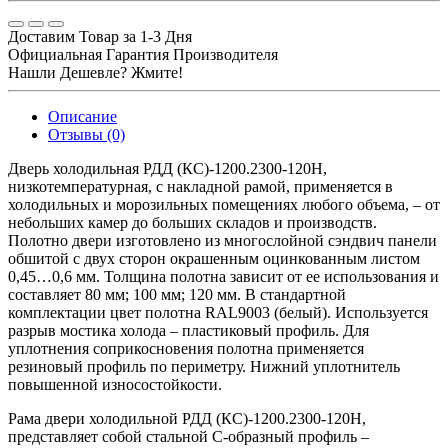
Доставим Товар за 1-3 Дня
Официальная Гарантия Производителя
Нашли Дешевле? Жмите!
Описание
Отзывы (0)
Дверь холодильная РДД (КС)-1200.2300-120Н,
низкотемпературная, с накладной рамой, применяется в
холодильных и морозильных помещениях любого объема, – от
небольших камер до больших складов и производств.
Полотно двери изготовлено из многослойной сэндвич панели
обшитой с двух сторон окрашенным оцинкованным листом
0,45…0,6 мм. Толщина полотна зависит от ее использования и
составляет 80 мм; 100 мм; 120 мм. В стандартной
комплектации цвет полотна RAL9003 (белый). Используется
разрыв мостика холода – пластиковый профиль. Для
уплотнения соприкосновения полотна применяется
резиновый профиль по периметру. Нижний уплотнитель
повышенной износостойкости.
Рама двери холодильной РДД (КС)-1200.2300-120Н,
представляет собой стальной С-образный профиль –