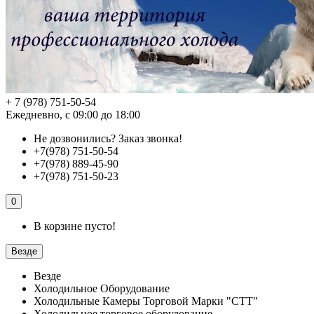
+ 7 (978) 751-50-54
Ежедневно, с 09:00 до 18:00
Не дозвонились?
Заказ звонка!
+7(978) 751-50-54
+7(978) 889-45-90
+7(978) 751-50-23
0
В корзине пусто!
Везде
Везде
Холодильное Оборудование
Холодильные Камеры Торговой Марки "СТТ"
Холодильное торговое оборудование