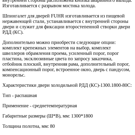
внутренней стороны расположена кнопка аварийного выхода.
Изготавливается с разрывом мостика холода.
Шпингалет для дверей FUHR изготавливается из пищевой
нержавеющей стали, устанавливается с внутренней стороны
двери и служит для фиксации второстепенной створки двери
РДД (КС).
Дополнительно можно приобрести следующие опции:
комплект крепежных элементов на выбор, комплект
швеллеров обрамления проема, усиленный порог, порог
пластина, эксклюзивные цвета по запросу заказчика,
отбойник плоский, внутренняя рама, дополнительный порог,
компенсационный порог, встроенное окно, дверь с пандусом,
монорельс.
Характеристики двери холодильной РДД (КС)-1300.1800-80С:
Тип - распашная
Применение - среднетемпературная
Габаритные размеры (Ш*В), мм: 1300*1800
Толщина полотна, мм: 80