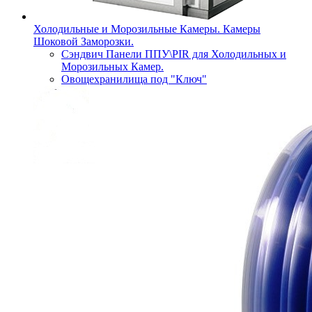
Холодильные и Морозильные Камеры. Камеры
Шоковой Заморозки.
Сэндвич Панели ППУ\PIR для Холодильных и
Морозильных Камер.
Овощехранилища под "Ключ"