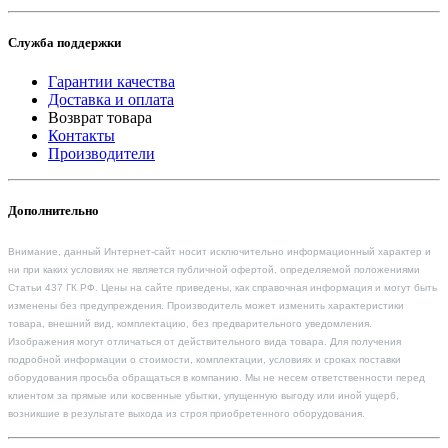
Служба поддержки
Гарантии качества
Доставка и оплата
Возврат товара
Контакты
Производители
Дополнительно
Внимание, данный Интернет-сайт носит исключительно информационный характер и
ни при каких условиях не является публичной офертой, определяемой положениями
Статьи 437 ГК РФ. Цены на сайте приведены, как справочная информация и могут быть
изменены без предупреждения. Производитель может изменить характеристики
товара, внешний вид, комплектацию, без предварительного уведомления.
Изображения могут отличаться от действительного вида товара. Для получения
подробной информации о стоимости, комплектации, условиях и сроках поставки
оборудования просьба обращаться в компанию. Мы не несем ответственности перед
клиентом за прямые или косвенные убытки, упущенную выгоду или иной ущерб,
возникшие в результате выхода из строя приобретенного оборудования.