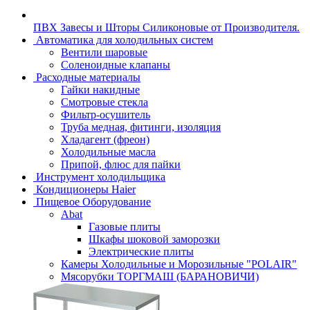
ПВХ Завесы и Шторы Силиконовые от Производителя.
Автоматика для холодильных систем
Вентили шаровые
Соленоидные клапаны
Расходные материалы
Гайки накидные
Смотровые стекла
Фильтр-осушитель
Труба медная, фитинги, изоляция
Хладагент (фреон)
Холодильные масла
Припой, флюс для пайки
Инструмент холодильщика
Кондиционеры Haier
Пищевое Оборудование
Abat
Газовые плиты
Шкафы шоковой заморозки
Электрические плиты
Камеры Холодильные и Морозильные "POLAIR"
Мясорубки ТОРГМАШ (БАРАНОВИЧИ)