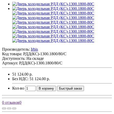
Производитель:
Irbis
Код товара:
РДД(КС)-1300.1800/80/С
Доступность: На складе
Артикул: РДД(КС)-1300.1800/80/С
51 124.00 р.
Без НДС: 51 124.00 р.
Кол-во
В корзину
Быстрый заказ
0 отзывов
0