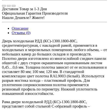
Доставим Товар за 1-3 Дня
Официальная Гарантия Производителя
Нашли Дешевле? Жмите!
Описание
Отзывы (0)
Дверь холодильная РДД (КС)-1300.1800-80С,
среднетемпературная, с накладной рамой, применяется в
холодильных и морозильных помещениях любого объема, – от
небольших камер до больших складов и производств.
Полотно двери изготовлено из многослойной сэндвич панели
обшитой с двух сторон окрашенным оцинкованным листом
0,45…0,6 мм. Толщина полотна зависит от ее использования и
составляет 80 мм; 100 мм; 120 мм. В стандартной
комплектации цвет полотна RAL9003 (белый). Используется
разрыв мостика холода – пластиковый профиль. Для
уплотнения соприкосновения полотна применяется
резиновый профиль по периметру. Нижний уплотнитель
повышенной износостойкости.
Рама двери холодильной РДД (КС)-1300.1800-80С,
представляет собой стальной С-образный профиль –