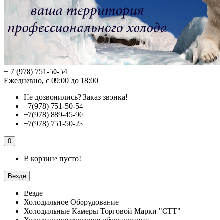
+ 7 (978) 751-50-54
Ежедневно, с 09:00 до 18:00
Не дозвонились?
Заказ звонка!
+7(978) 751-50-54
+7(978) 889-45-90
+7(978) 751-50-23
0
В корзине пусто!
Везде
Везде
Холодильное Оборудование
Холодильные Камеры Торговой Марки "СТТ"
Холодильное торговое оборудование