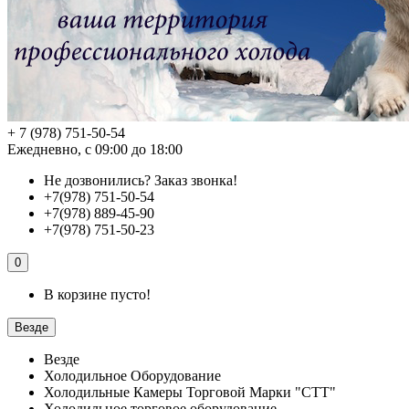
+ 7 (978) 751-50-54
Ежедневно, с 09:00 до 18:00
Не дозвонились?
Заказ звонка!
+7(978) 751-50-54
+7(978) 889-45-90
+7(978) 751-50-23
0
В корзине пусто!
Везде
Везде
Холодильное Оборудование
Холодильные Камеры Торговой Марки "СТТ"
Холодильное торговое оборудование