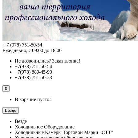
+ 7 (978) 751-50-54
Ежедневно, с 09:00 до 18:00
Не дозвонились?
Заказ звонка!
+7(978) 751-50-54
+7(978) 889-45-90
+7(978) 751-50-23
0
В корзине пусто!
Везде
Везде
Холодильное Оборудование
Холодильные Камеры Торговой Марки "СТТ"
Холодильное торговое оборудование