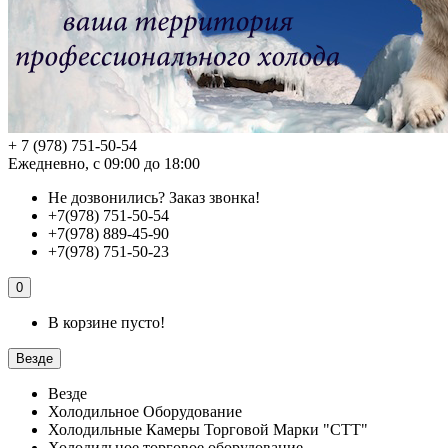
+ 7 (978) 751-50-54
Ежедневно, с 09:00 до 18:00
Не дозвонились?
Заказ звонка!
+7(978) 751-50-54
+7(978) 889-45-90
+7(978) 751-50-23
0
В корзине пусто!
Везде
Везде
Холодильное Оборудование
Холодильные Камеры Торговой Марки "СТТ"
Холодильное торговое оборудование