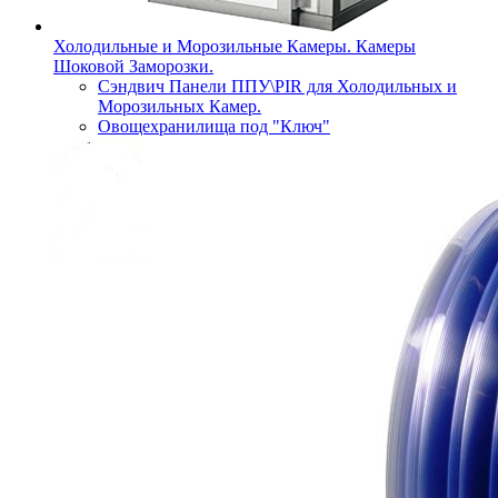
Холодильные и Морозильные Камеры. Камеры
Шоковой Заморозки.
Сэндвич Панели ППУ\PIR для Холодильных и
Морозильных Камер.
Овощехранилища под "Ключ"