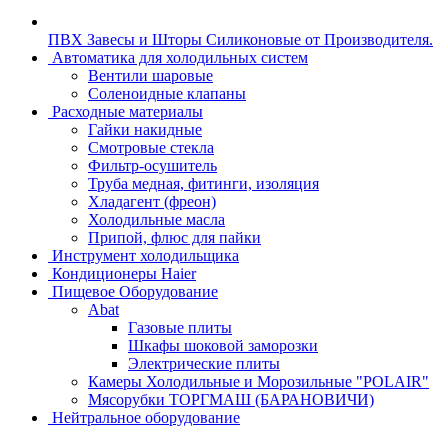
ПВХ Завесы и Шторы Силиконовые от Производителя.
Автоматика для холодильных систем
Вентили шаровые
Соленоидные клапаны
Расходные материалы
Гайки накидные
Смотровые стекла
Фильтр-осушитель
Труба медная, фитинги, изоляция
Хладагент (фреон)
Холодильные масла
Припой, флюс для пайки
Инструмент холодильщика
Кондиционеры Haier
Пищевое Оборудование
Abat
Газовые плиты
Шкафы шоковой заморозки
Электрические плиты
Камеры Холодильные и Морозильные "POLAIR"
Мясорубки ТОРГМАШ (БАРАНОВИЧИ)
Нейтральное оборудование