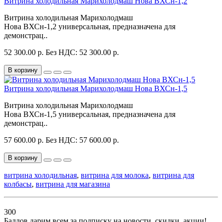
Витрина холодильная Марихолодмаш Нова ВХСн-1,2
Витрина холодильная Марихолодмаш
Нова ВХСн-1,2 универсальная, предназначена для
демонстрац..
52 300.00 р.
Без НДС: 52 300.00 р.
В корзину
Витрина холодильная Марихолодмаш Нова ВХСн-1,5
Витрина холодильная Марихолодмаш
Нова ВХСн-1,5 универсальная, предназначена для
демонстрац..
57 600.00 р.
Без НДС: 57 600.00 р.
В корзину
витрина холодильная
,
витрина для молока
,
витрина для
колбасы
,
витрина для магазина
300
Баллов дарим всем за подписку на новости
, скидки, акции
!