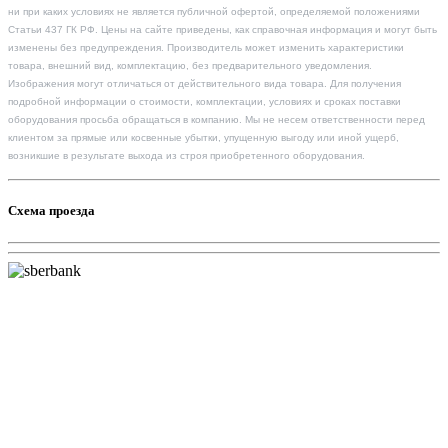
ни при каких условиях не является публичной офертой, определяемой положениями
Статьи 437 ГК РФ. Цены на сайте приведены, как справочная информация и могут быть
изменены без предупреждения. Производитель может изменить характеристики
товара, внешний вид, комплектацию, без предварительного уведомления.
Изображения могут отличаться от действительного вида товара. Для получения
подробной информации о стоимости, комплектации, условиях и сроках поставки
оборудования просьба обращаться в компанию. Мы не несем ответственности перед
клиентом за прямые или косвенные убытки, упущенную выгоду или иной ущерб,
возникшие в результате выхода из строя приобретенного оборудования.
Схема проезда