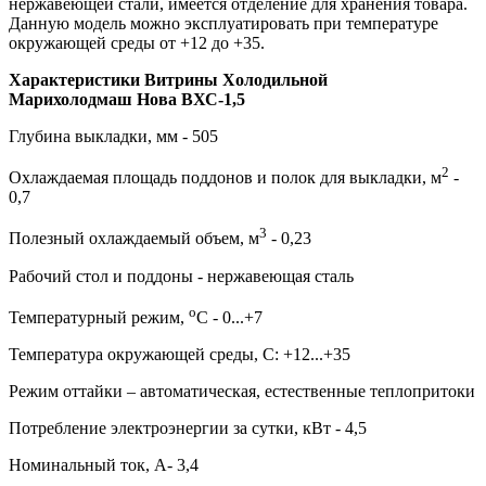
нержавеющей стали, имеется отделение для хранения товара.
Данную модель можно эксплуатировать при температуре
окружающей среды от +12 до +35.
Характеристики Витрины Холодильной
Марихолодмаш Нова ВХС-1,5
Глубина выкладки, мм - 505
2
Охлаждаемая площадь поддонов и полок для выкладки, м
-
0,7
3
Полезный охлаждаемый объем, м
- 0,23
Рабочий стол и поддоны - нержавеющая сталь
о
Температурный режим,
С - 0...+7
Температура окружающей среды, С: +12...+35
Режим оттайки – автоматическая, естественные теплопритоки
Потребление электроэнергии за сутки, кВт - 4,5
Номинальный ток, А- 3,4