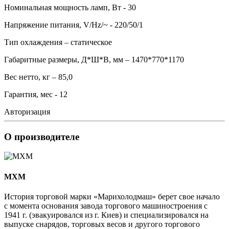
Номинальная мощность ламп, Вт - 30
Напряжение питания, V/Hz/~ - 220/50/1
Тип охлаждения – статическое
Габаритные размеры, Д*Ш*В, мм – 1470*770*1170
Вес нетто, кг – 85,0
Гарантия, мес - 12
Авторизация
О производителе
MXM
История торговой марки «Марихолодмаш» берет свое начало
с момента основания завода торгового машиностроения с
1941 г. (эвакуировался из г. Киев) и специализировался на
выпуске снарядов, торговых весов и другого торгового