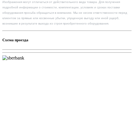
Изображения могут отличаться от действительного вида товара. Для получения
подробной информации о стоимости, комплектации, условиях и сроках поставки
оборудования просьба обращаться в компанию. Мы не несем ответственности перед
клиентом за прямые или косвенные убытки, упущенную выгоду или иной ущерб,
возникшие в результате выхода из строя приобретенного оборудования.
Схема проезда