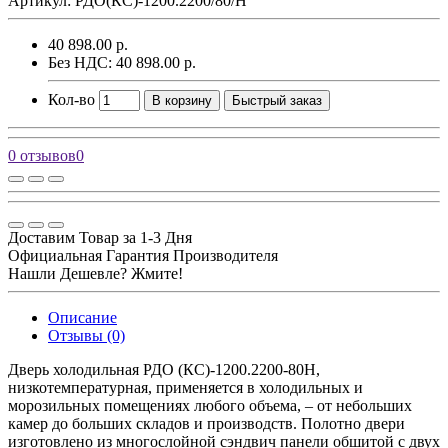
Артикул: РДО(КС)-1200.2200/80/Н
40 898.00 р.
Без НДС: 40 898.00 р.
Кол-во
В корзину
Быстрый заказ
0 отзывов
0
Доставим Товар за 1-3 Дня
Официальная Гарантия Производителя
Нашли Дешевле? Жмите!
Описание
Отзывы (0)
Дверь холодильная РДО (КС)-1200.2200-80Н,
низкотемпературная, применяется в холодильных и
морозильных помещениях любого объема, – от небольших
камер до больших складов и производств. Полотно двери
изготовлено из многослойной сэндвич панели обшитой с двух