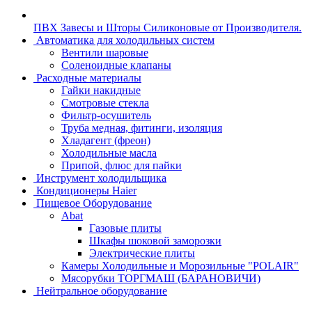
ПВХ Завесы и Шторы Силиконовые от Производителя.
Автоматика для холодильных систем
Вентили шаровые
Соленоидные клапаны
Расходные материалы
Гайки накидные
Смотровые стекла
Фильтр-осушитель
Труба медная, фитинги, изоляция
Хладагент (фреон)
Холодильные масла
Припой, флюс для пайки
Инструмент холодильщика
Кондиционеры Haier
Пищевое Оборудование
Abat
Газовые плиты
Шкафы шоковой заморозки
Электрические плиты
Камеры Холодильные и Морозильные "POLAIR"
Мясорубки ТОРГМАШ (БАРАНОВИЧИ)
Нейтральное оборудование