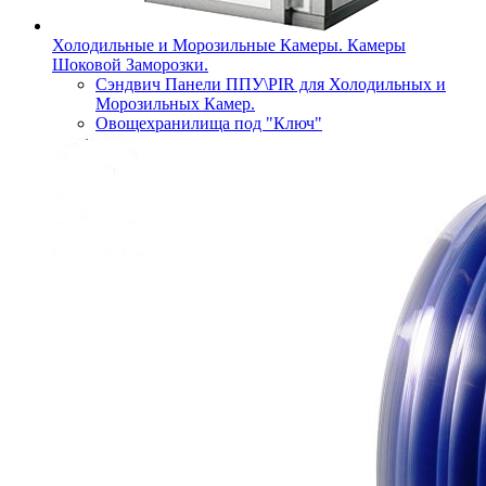
Холодильные и Морозильные Камеры. Камеры
Шоковой Заморозки.
Сэндвич Панели ППУ\PIR для Холодильных и
Морозильных Камер.
Овощехранилища под "Ключ"