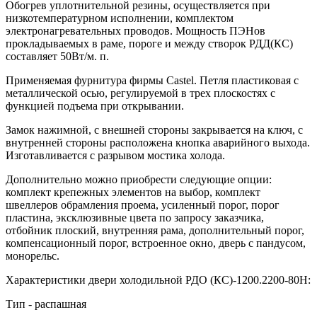
Обогрев уплотнительной резины, осуществляется при
низкотемпературном исполнении, комплектом
электронагревательных проводов. Мощность ПЭНов
прокладываемых в раме, пороге и между створок РДД(КС)
составляет 50Вт/м. п.
Применяемая фурнитура фирмы Castel. Петля пластиковая с
металлической осью, регулируемой в трех плоскостях с
функцией подъема при открывании.
Замок нажимной, с внешней стороны закрывается на ключ, с
внутренней стороны расположена кнопка аварийного выхода.
Изготавливается с разрывом мостика холода.
Дополнительно можно приобрести следующие опции:
комплект крепежных элементов на выбор, комплект
швеллеров обрамления проема, усиленный порог, порог
пластина, эксклюзивные цвета по запросу заказчика,
отбойник плоский, внутренняя рама, дополнительный порог,
компенсационный порог, встроенное окно, дверь с пандусом,
монорельс.
Характеристики двери холодильной РДО (КС)-1200.2200-80Н:
Тип - распашная