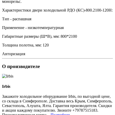
монорельс.
Характеристики двери холодильной РДО (КС)-800.2100-120Н:
Тип - распашная
Применение - низкотемпературная
Габаритные размеры (Ш*В), мм: 800*2100
Толщина полотна, мм: 120
Авторизация
О производителе
Irbis
Закажите холодильное оборудование Irbis, по выгодной цене,
со склада в Симферополе. Доставка весь Крым, Симферополь,
Севастополь, Алушта, Ялта. Гарантия производителя. Скидки
и акции каждому покупателю. Звоните +79787515183.
Производственная компа...
Подробнее...