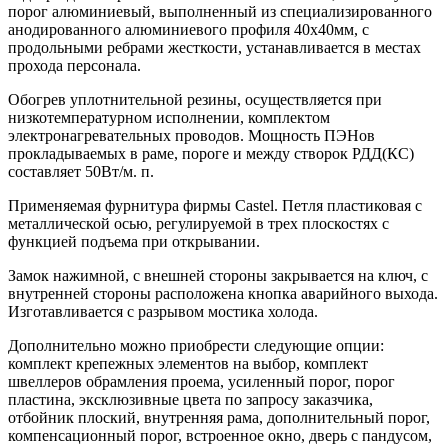
порог алюминиевый, выполненный из специализированного
анодированного алюминиевого профиля 40х40мм, с
продольными ребрами жесткости, устанавливается в местах
прохода персонала.
Обогрев уплотнительной резины, осуществляется при
низкотемпературном исполнении, комплектом
электронагревательных проводов. Мощность ПЭНов
прокладываемых в раме, пороге и между створок РДД(КС)
составляет 50Вт/м. п.
Применяемая фурнитура фирмы Castel. Петля пластиковая с
металлической осью, регулируемой в трех плоскостях с
функцией подъема при открывании.
Замок нажимной, с внешней стороны закрывается на ключ, с
внутренней стороны расположена кнопка аварийного выхода.
Изготавливается с разрывом мостика холода.
Дополнительно можно приобрести следующие опции:
комплект крепежных элементов на выбор, комплект
швеллеров обрамления проема, усиленный порог, порог
пластина, эксклюзивные цвета по запросу заказчика,
отбойник плоский, внутренняя рама, дополнительный порог,
компенсационный порог, встроенное окно, дверь с пандусом,