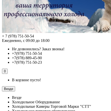
+ 7 (978) 751-50-54
Ежедневно, с 09:00 до 18:00
Не дозвонились?
Заказ звонка!
+7(978) 751-50-54
+7(978) 889-45-90
+7(978) 751-50-23
0
В корзине пусто!
Везде
Везде
Холодильное Оборудование
Холодильные Камеры Торговой Марки "СТТ"
Холодильное торговое оборудование