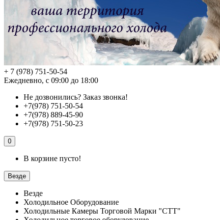
+ 7 (978) 751-50-54
Ежедневно, с 09:00 до 18:00
Не дозвонились?
Заказ звонка!
+7(978) 751-50-54
+7(978) 889-45-90
+7(978) 751-50-23
0
В корзине пусто!
Везде
Везде
Холодильное Оборудование
Холодильные Камеры Торговой Марки "СТТ"
Холодильное торговое оборудование