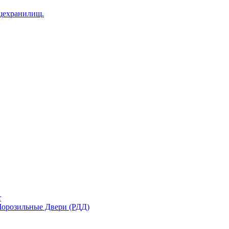
щехранилищ.
r
орозильные Двери (РДД)