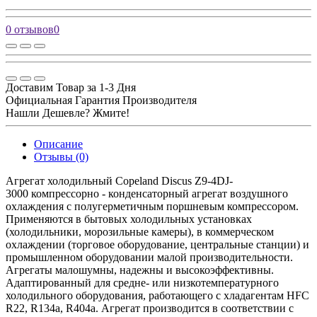
0 отзывов
0
Доставим Товар за 1-3 Дня
Официальная Гарантия Производителя
Нашли Дешевле? Жмите!
Описание
Отзывы (0)
Агрегат холодильный Copeland Discus Z9-4DJ-
3000 компрессорно - конденсаторный агрегат воздушного
охлаждения с полугерметичным поршневым компрессором.
Применяются в бытовых холодильных установках
(холодильники, морозильные камеры), в коммерческом
охлаждении (торговое оборудование, центральные станции) и
промышленном оборудовании малой производительности.
Агрегаты малошумны, надежны и высокоэффективны.
Адаптированный для средне- или низкотемпературного
холодильного оборудования, работающего с хладагентам HFC
R22, R134a, R404a. Агрегат производится в соответствии с