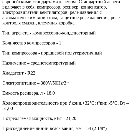
европейскими стандартами качества. Стандартный агрегат
включает в себя: компрессор, ресивер, конденсатор,
электродвигатели вентиляторов, реле давления с
автоматическим возвратом, защитное реле давления, реле
контроля смазки, клеммная коробка.
Тип агрегата - компрессорно-конденсаторный
Количество компрессоров - 1
Тип компрессора - поршневой полугерметичный
Назначение – среднетемпературный
Хладагент - R22
Электропитание – 380V/50Hz/3~
Емкость ресивера, л - 18,0
Холодопроизводительность при t°конд.+32°С; t°кип.-5°С, Вт –
51,00
Потребляемая мощность, кВт - 21,20
Присоединение линии всасывания, мм – 54 (2 1/8")