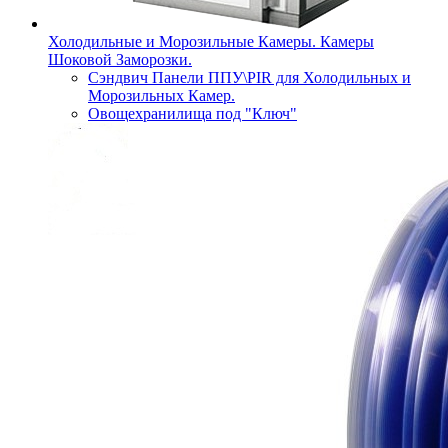
Холодильные и Морозильные Камеры. Камеры
Шоковой Заморозки.
Сэндвич Панели ППУ\PIR для Холодильных и
Морозильных Камер.
Овощехранилища под "Ключ"