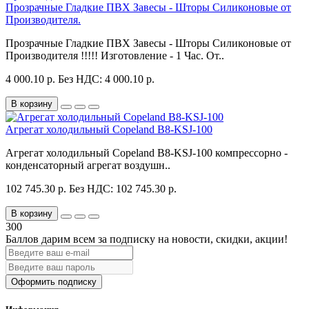
Прозрачные Гладкие ПВХ Завесы - Шторы Силиконовые от
Производителя.
Прозрачные Гладкие ПВХ Завесы - Шторы Силиконовые от
Производителя !!!!! Изготовление - 1 Час. От..
4 000.10 р.
Без НДС: 4 000.10 р.
В корзину
Агрегат холодильный Copeland B8-KSJ-100
Агрегат холодильный Copeland B8-KSJ-100 компрессорно -
конденсаторный агрегат воздушн..
102 745.30 р.
Без НДС: 102 745.30 р.
В корзину
300
Баллов дарим всем за подписку на новости
, скидки, акции
!
Оформить подписку