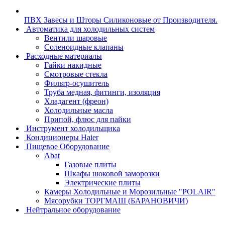
ПВХ Завесы и Шторы Силиконовые от Производителя.
Автоматика для холодильных систем
Вентили шаровые
Соленоидные клапаны
Расходные материалы
Гайки накидные
Смотровые стекла
Фильтр-осушитель
Труба медная, фитинги, изоляция
Хладагент (фреон)
Холодильные масла
Припой, флюс для пайки
Инструмент холодильщика
Кондиционеры Haier
Пищевое Оборудование
Abat
Газовые плиты
Шкафы шоковой заморозки
Электрические плиты
Камеры Холодильные и Морозильные "POLAIR"
Мясорубки ТОРГМАШ (БАРАНОВИЧИ)
Нейтральное оборудование