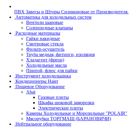
ПВХ Завесы и Шторы Силиконовые от Производителя.
Автоматика для холодильных систем
Вентили шаровые
Соленоидные клапаны
Расходные материалы
Гайки накидные
Смотровые стекла
Фильтр-осушитель
Труба медная, фитинги, изоляция
Хладагент (фреон)
Холодильные масла
Припой, флюс для пайки
Инструмент холодильщика
Кондиционеры Haier
Пищевое Оборудование
Abat
Газовые плиты
Шкафы шоковой заморозки
Электрические плиты
Камеры Холодильные и Морозильные "POLAIR"
Мясорубки ТОРГМАШ (БАРАНОВИЧИ)
Нейтральное оборудование