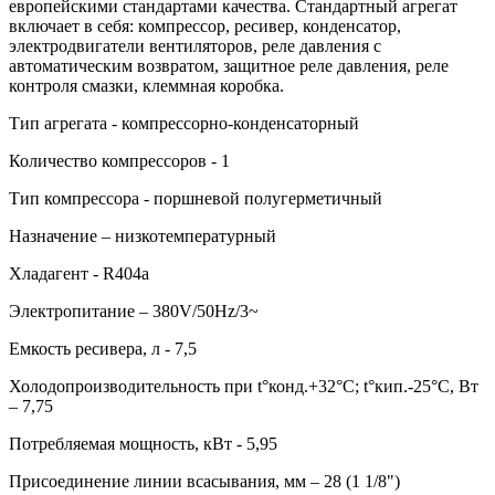
европейскими стандартами качества. Стандартный агрегат
включает в себя: компрессор, ресивер, конденсатор,
электродвигатели вентиляторов, реле давления с
автоматическим возвратом, защитное реле давления, реле
контроля смазки, клеммная коробка.
Тип агрегата - компрессорно-конденсаторный
Количество компрессоров - 1
Тип компрессора - поршневой полугерметичный
Назначение – низкотемпературный
Хладагент - R404a
Электропитание – 380V/50Hz/3~
Емкость ресивера, л - 7,5
Холодопроизводительность при t°конд.+32°С; t°кип.-25°С, Вт
– 7,75
Потребляемая мощность, кВт - 5,95
Присоединение линии всасывания, мм – 28 (1 1/8")