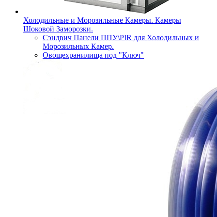
Холодильные и Морозильные Камеры. Камеры
Шоковой Заморозки.
Сэндвич Панели ППУ\PIR для Холодильных и
Морозильных Камер.
Овощехранилища под "Ключ"