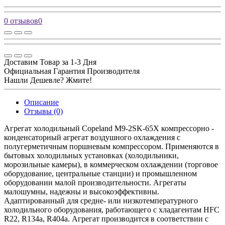
0 отзывов
0
Доставим Товар за 1-3 Дня
Официальная Гарантия Производителя
Нашли Дешевле? Жмите!
Описание
Отзывы (0)
Агрегат холодильный Copeland M9-2SK-65X компрессорно -
конденсаторный агрегат воздушного охлаждения с
полугерметичным поршневым компрессором. Применяются в
бытовых холодильных установках (холодильники,
морозильные камеры), в коммерческом охлаждении (торговое
оборудование, центральные станции) и промышленном
оборудовании малой производительности. Агрегаты
малошумны, надежны и высокоэффективны.
Адаптированный для средне- или низкотемпературного
холодильного оборудования, работающего с хладагентам HFC
R22, R134a, R404a. Агрегат производится в соответствии с