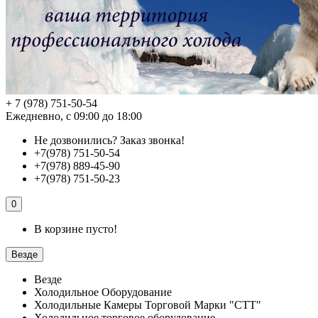
+ 7 (978) 751-50-54
Ежедневно, с 09:00 до 18:00
Не дозвонились?
Заказ звонка!
+7(978) 751-50-54
+7(978) 889-45-90
+7(978) 751-50-23
0
В корзине пусто!
Везде
Везде
Холодильное Оборудование
Холодильные Камеры Торговой Марки "СТТ"
Холодильное торговое оборудование