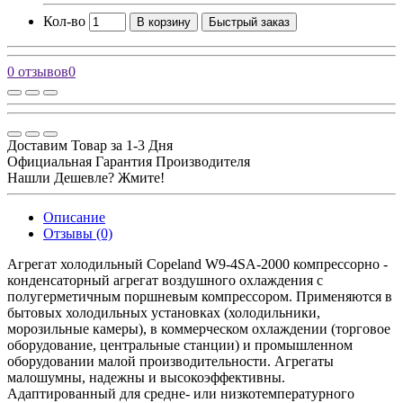
Кол-во
В корзину
Быстрый заказ
0 отзывов
0
Доставим Товар за 1-3 Дня
Официальная Гарантия Производителя
Нашли Дешевле? Жмите!
Описание
Отзывы (0)
Агрегат холодильный Copeland W9-4SA-2000 компрессорно -
конденсаторный агрегат воздушного охлаждения с
полугерметичным поршневым компрессором. Применяются в
бытовых холодильных установках (холодильники,
морозильные камеры), в коммерческом охлаждении (торговое
оборудование, центральные станции) и промышленном
оборудовании малой производительности. Агрегаты
малошумны, надежны и высокоэффективны.
Адаптированный для средне- или низкотемпературного