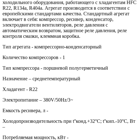
холодильного оборудования, работающего с хладагентам HFC
R22, R134a, R404a. Агрегат производится в соответствии с
европейскими стандартами качества. Стандартный агрегат
включает в себя: компрессор, ресивер, конденсатор,
электродвигатели вентиляторов, реле давления с
автоматическим возвратом, защитное реле давления, реле
контроля смазки, клеммная коробка.
Тип агрегата - компрессорно-конденсаторный
Количество компрессоров - 1
Тип компрессора - поршневой полугерметичный
Назначение – среднетемпературный
Хладагент - R22
Электропитание – 380V/50Hz/3~
Емкость ресивера, л -
Холодопроизводительность при t°конд.+32°С; t°кип.-10°С, Вт
–
Потребляемая мощность, кВт -