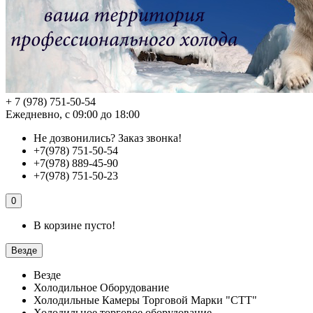
+ 7 (978) 751-50-54
Ежедневно, с 09:00 до 18:00
Не дозвонились?
Заказ звонка!
+7(978) 751-50-54
+7(978) 889-45-90
+7(978) 751-50-23
0
В корзине пусто!
Везде
Везде
Холодильное Оборудование
Холодильные Камеры Торговой Марки "СТТ"
Холодильное торговое оборудование