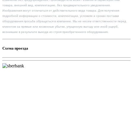
товара, внешний вид, комплектацию, без предварительного уведомления.
Изображения могут отличаться от действительного вида товара. Для получения
подробной информации о стоимости, комплектации, условиях и сроках поставки
оборудования просьба обращаться в компанию. Мы не несем ответственности перед
клиентом за прямые или косвенные убытки, упущенную выгоду или иной ущерб,
возникшие в результате выхода из строя приобретенного оборудования.
Схема проезда