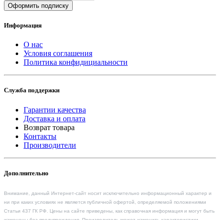
Оформить подписку
Информация
О нас
Условия соглашения
Политика конфидициальности
Служба поддержки
Гарантии качества
Доставка и оплата
Возврат товара
Контакты
Производители
Дополнительно
Внимание, данный Интернет-сайт носит исключительно информационный характер и
ни при каких условиях не является публичной офертой, определяемой положениями
Статьи 437 ГК РФ. Цены на сайте приведены, как справочная информация и могут быть
изменены без предупреждения. Производитель может изменить характеристики