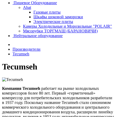
Пищевое Оборудование
Abat
Газовые плиты
Шкафы шоковой заморозки
Электрические плиты
Камеры Холодильные и Морозильные "POLAIR"
Мясорубки ТОРГМАШ (БАРАНОВИЧИ)
Нейтральное оборудование
Производители
Tecumseh
Tecumseh
Компания Tecumseh
работает на рынке холодильных
компрессоров более 80 лет. Первый «герметичный»
компрессор для потребительских холодильников разработали
в 1937 году. Поскольку название Tecumseh стало синонимом
коммерческого холодильного оборудования и центрального
домашнего кондиционирования воздуха, расширили линейку
продуктов, включив в 1953 году автомобильные компрессоры