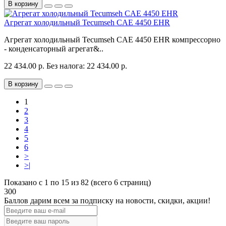
В корзину
Агрегат холодильный Tecumseh CAE 4450 EHR
Агрегат холодильный Tecumseh CAE 4450 EHR компрессорно
- конденсаторный агрегат&..
22 434.00 р.
Без налога: 22 434.00 р.
В корзину
1
2
3
4
5
6
>
>|
Показано с 1 по 15 из 82 (всего 6 страниц)
300
Баллов дарим всем за подписку на новости
, скидки, акции
!