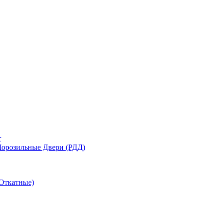
r
орозильные Двери (РДД)
Откатные)