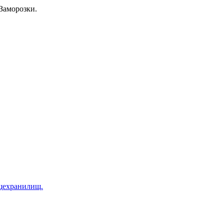
Заморозки.
щехранилищ.