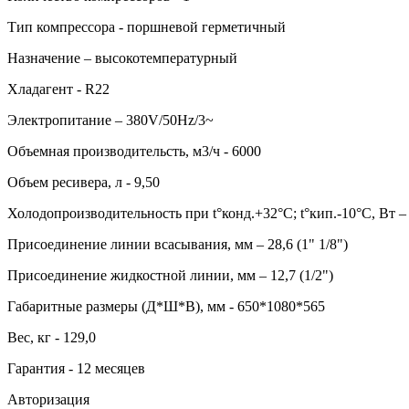
Тип компрессора - поршневой герметичный
Назначение – высокотемпературный
Хладагент - R22
Электропитание – 380V/50Hz/3~
Объемная производительсть, м3/ч - 6000
Объем ресивера, л - 9,50
Холодопроизводительность при t°конд.+32°С; t°кип.-10°С, Вт –
Присоединение линии всасывания, мм – 28,6 (1" 1/8")
Присоединение жидкостной линии, мм – 12,7 (1/2")
Габаритные размеры (Д*Ш*В), мм - 650*1080*565
Вес, кг - 129,0
Гарантия - 12 месяцев
Авторизация