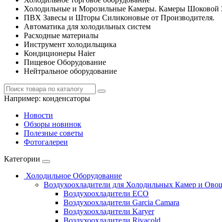
Холодильные и Морозильные Камеры. Камеры Шоковой 
ПВХ Завесы и Шторы Силиконовые от Производителя.
Автоматика для холодильных систем
Расходные материалы
Инструмент холодильщика
Кондиционеры Haier
Пищевое Оборудование
Нейтральное оборудование
Например:
конденсаторы
Новости
Обзоры новинок
Полезные советы
Фотогалереи
Категории
Холодильное Оборудование
Воздухоохладители для Холодильных Камер и Ово
Воздухоохладители ECO
Воздухоохладители Garcia Camara
Воздухоохладители Karyer
Воздухоохладители Rivacold