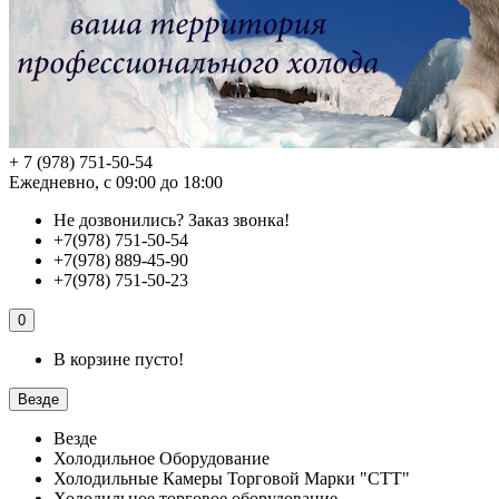
+ 7 (978) 751-50-54
Ежедневно, с 09:00 до 18:00
Не дозвонились?
Заказ звонка!
+7(978) 751-50-54
+7(978) 889-45-90
+7(978) 751-50-23
0
В корзине пусто!
Везде
Везде
Холодильное Оборудование
Холодильные Камеры Торговой Марки "СТТ"
Холодильное торговое оборудование