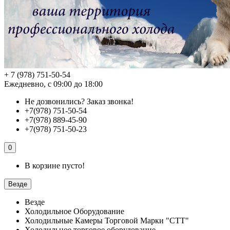
+ 7 (978) 751-50-54
Ежедневно, с 09:00 до 18:00
Не дозвонились?
Заказ звонка!
+7(978) 751-50-54
+7(978) 889-45-90
+7(978) 751-50-23
0
В корзине пусто!
Везде
Везде
Холодильное Оборудование
Холодильные Камеры Торговой Марки "СТТ"
Холодильное торговое оборудование