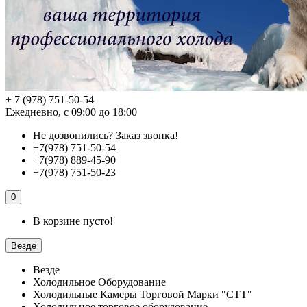
+ 7 (978) 751-50-54
Ежедневно, с 09:00 до 18:00
Не дозвонились?
Заказ звонка!
+7(978) 751-50-54
+7(978) 889-45-90
+7(978) 751-50-23
0
В корзине пусто!
Везде
Везде
Холодильное Оборудование
Холодильные Камеры Торговой Марки "СТТ"
Холодильное торговое оборудование