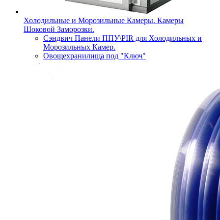
Холодильные и Морозильные Камеры. Камеры
Шоковой Заморозки.
Сэндвич Панели ППУ\PIR для Холодильных и
Морозильных Камер.
Овощехранилища под "Ключ"