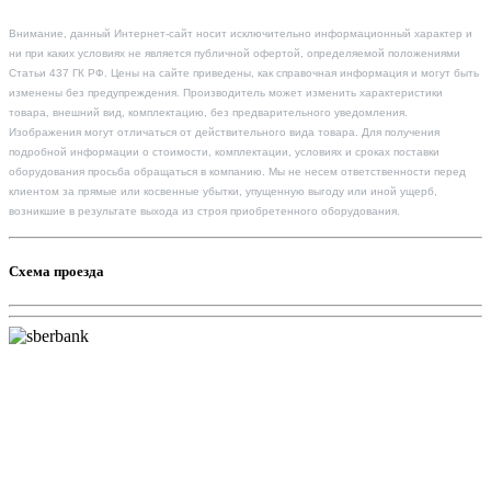
Внимание, данный Интернет-сайт носит исключительно информационный характер и
ни при каких условиях не является публичной офертой, определяемой положениями
Статьи 437 ГК РФ. Цены на сайте приведены, как справочная информация и могут быть
изменены без предупреждения. Производитель может изменить характеристики
товара, внешний вид, комплектацию, без предварительного уведомления.
Изображения могут отличаться от действительного вида товара. Для получения
подробной информации о стоимости, комплектации, условиях и сроках поставки
оборудования просьба обращаться в компанию. Мы не несем ответственности перед
клиентом за прямые или косвенные убытки, упущенную выгоду или иной ущерб,
возникшие в результате выхода из строя приобретенного оборудования.
Схема проезда