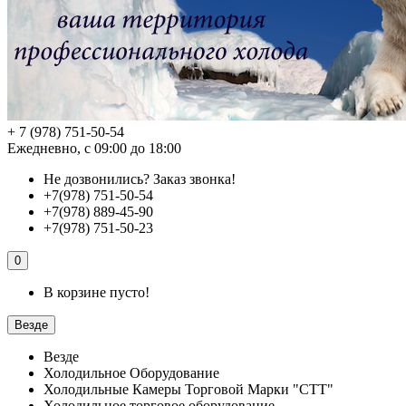
+ 7 (978) 751-50-54
Ежедневно, с 09:00 до 18:00
Не дозвонились?
Заказ звонка!
+7(978) 751-50-54
+7(978) 889-45-90
+7(978) 751-50-23
0
В корзине пусто!
Везде
Везде
Холодильное Оборудование
Холодильные Камеры Торговой Марки "СТТ"
Холодильное торговое оборудование