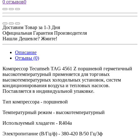
0 отзывов
0
Доставим Товар за 1-3 Дня
Официальная Гарантия Производителя
Нашли Дешевле? Жмите!
Описание
Отзывы (0)
Компрессор Tecumseh TAG 4561 Z поршневой герметичный
высокотемпературный применяется для торговых
высокотемпературных холодильных установок, систем
кондиционирования воздуха и тепловых насосов.
Поставляется в индивидуальной упаковке.
Тип компрессора - поршневой
Температурный режим - высокотемпературный
Используемый хладаген - R404a
Электропитание (В/Гц/ф) - 380-420 В/50 Гц/3ф