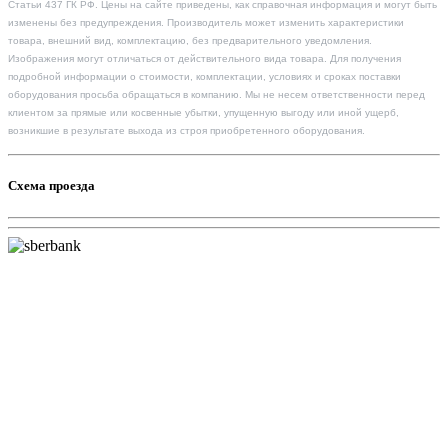
Статьи 437 ГК РФ. Цены на сайте приведены, как справочная информация и могут быть
изменены без предупреждения. Производитель может изменить характеристики
товара, внешний вид, комплектацию, без предварительного уведомления.
Изображения могут отличаться от действительного вида товара. Для получения
подробной информации о стоимости, комплектации, условиях и сроках поставки
оборудования просьба обращаться в компанию. Мы не несем ответственности перед
клиентом за прямые или косвенные убытки, упущенную выгоду или иной ущерб,
возникшие в результате выхода из строя приобретенного оборудования.
Схема проезда