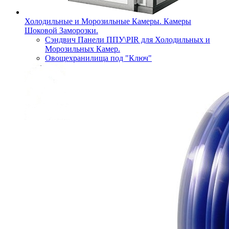
Холодильные и Морозильные Камеры. Камеры
Шоковой Заморозки.
Сэндвич Панели ППУ\PIR для Холодильных и
Морозильных Камер.
Овощехранилища под "Ключ"