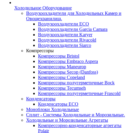
Холодильное Оборудование
Воздухоохладители для Холодильных Камер и
Овощехранилищ.
Воздухоохладители ECO
Воздухоохладители Garcia Camara
Воздухоохладители Karyer
Воздухоохладители Rivacold
Воздухоохладители Siarco
Компрессоры
Компрессоры Bristol
Компрессоры Embraco Aspera
Компрессоры Maneurop
Компрессоры Secop (Danfoss)
Компрессоры Copeland
Компрессоры полугерметичные Bock
Компрессоры Tecumseh
Компрессоры полугерметичные Frascold
Конденсаторы
Конденсаторы ECO
Моноблоки Холодильные
Сплит - Системы Холодильные и Морозильные.
Холодильные и Морозильные Агрегаты
Компрессорно-конденсаторные агрегаты
Polair