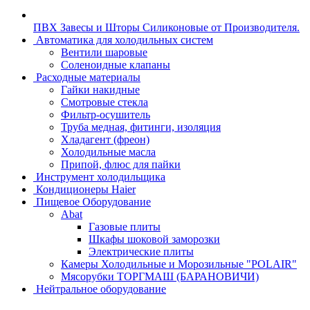
ПВХ Завесы и Шторы Силиконовые от Производителя.
Автоматика для холодильных систем
Вентили шаровые
Соленоидные клапаны
Расходные материалы
Гайки накидные
Смотровые стекла
Фильтр-осушитель
Труба медная, фитинги, изоляция
Хладагент (фреон)
Холодильные масла
Припой, флюс для пайки
Инструмент холодильщика
Кондиционеры Haier
Пищевое Оборудование
Abat
Газовые плиты
Шкафы шоковой заморозки
Электрические плиты
Камеры Холодильные и Морозильные "POLAIR"
Мясорубки ТОРГМАШ (БАРАНОВИЧИ)
Нейтральное оборудование