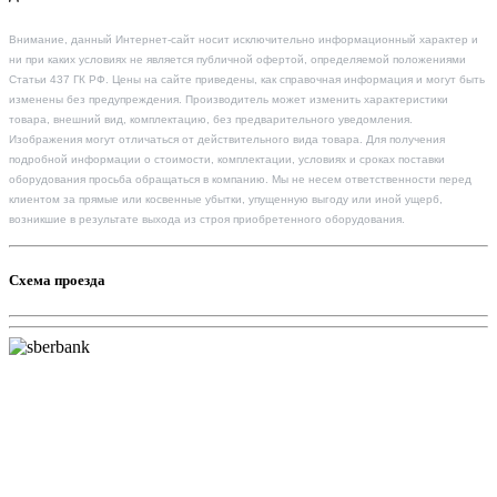
Внимание, данный Интернет-сайт носит исключительно информационный характер и
ни при каких условиях не является публичной офертой, определяемой положениями
Статьи 437 ГК РФ. Цены на сайте приведены, как справочная информация и могут быть
изменены без предупреждения. Производитель может изменить характеристики
товара, внешний вид, комплектацию, без предварительного уведомления.
Изображения могут отличаться от действительного вида товара. Для получения
подробной информации о стоимости, комплектации, условиях и сроках поставки
оборудования просьба обращаться в компанию. Мы не несем ответственности перед
клиентом за прямые или косвенные убытки, упущенную выгоду или иной ущерб,
возникшие в результате выхода из строя приобретенного оборудования.
Схема проезда