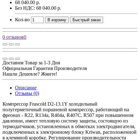
68 040.00 р.
Без НДС: 68 040.00 р.
Кол-во
В корзину
Быстрый заказ
0 отзывов
0
Доставим Товар за 1-3 Дня
Официальная Гарантия Производителя
Нашли Дешевле? Жмите!
Описание
Отзывы (0)
Компрессор Frascold D2-13.1Y холодильный
полугерметичный поршневой компрессор, работающий на
фреонах - R22, R134a, R404a, R407C, R507 при повышенном
давлении, имеет тепловую систему защиты, состоящую из
термодатчиков, установленных в обмотках электродвигателя,
подключенных к электронному блоку Kriwan, расположенной
в клеммной коробке. Регулирование производительности