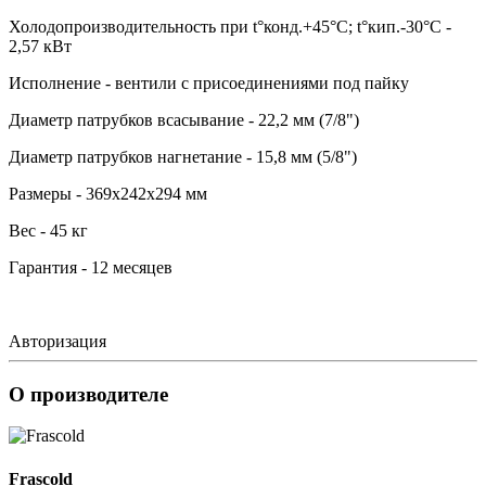
Холодопроизводительность при t°конд.+45°С; t°кип.-30°С -
2,57 кВт
Исполнение - вентили с присоединениями под пайку
Диаметр патрубков всасывание - 22,2 мм (7/8")
Диаметр патрубков нагнетание - 15,8 мм (5/8")
Размеры - 369х242х294 мм
Вес - 45 кг
Гарантия - 12 месяцев
Авторизация
О производителе
Frascold