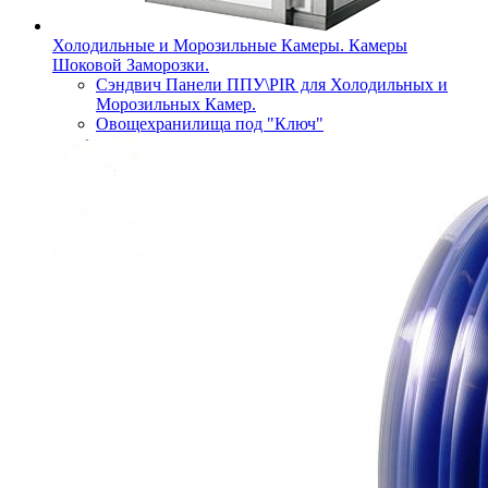
Холодильные и Морозильные Камеры. Камеры
Шоковой Заморозки.
Сэндвич Панели ППУ\PIR для Холодильных и
Морозильных Камер.
Овощехранилища под "Ключ"