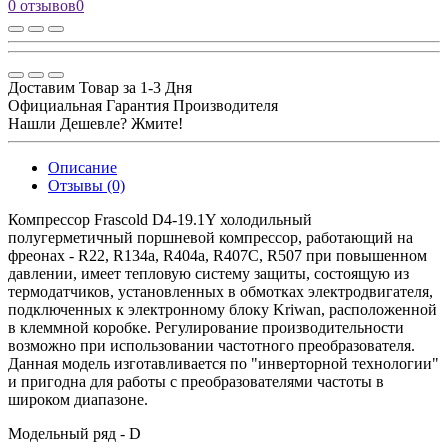
0 отзывов
0
Доставим Товар за 1-3 Дня
Официальная Гарантия Производителя
Нашли Дешевле? Жмите!
Описание
Отзывы (0)
Компрессор Frascold D4-19.1Y холодильный
полугерметичный поршневой компрессор, работающий на
фреонах - R22, R134a, R404a, R407C, R507 при повышенном
давлении, имеет тепловую систему защиты, состоящую из
термодатчиков, установленных в обмотках электродвигателя,
подключенных к электронному блоку Kriwan, расположенной
в клеммной коробке. Регулирование производительности
возможно при использовании частотного преобразователя.
Данная модель изготавливается по "инверторной технологии"
и пригодна для работы с преобразователями частоты в
широком диапазоне.
Модельный ряд - D