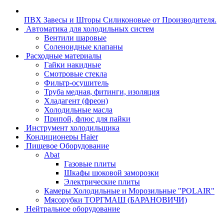
ПВХ Завесы и Шторы Силиконовые от Производителя.
Автоматика для холодильных систем
Вентили шаровые
Соленоидные клапаны
Расходные материалы
Гайки накидные
Смотровые стекла
Фильтр-осушитель
Труба медная, фитинги, изоляция
Хладагент (фреон)
Холодильные масла
Припой, флюс для пайки
Инструмент холодильщика
Кондиционеры Haier
Пищевое Оборудование
Abat
Газовые плиты
Шкафы шоковой заморозки
Электрические плиты
Камеры Холодильные и Морозильные "POLAIR"
Мясорубки ТОРГМАШ (БАРАНОВИЧИ)
Нейтральное оборудование