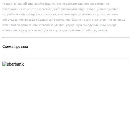
товара, внешний вид, комплектацию, без предварительного уведомления.
Изображения могут отличаться от действительного вида товара. Для получения
подробной информации о стоимости, комплектации, условиях и сроках поставки
оборудования просьба обращаться в компанию. Мы не несем ответственности перед
клиентом за прямые или косвенные убытки, упущенную выгоду или иной ущерб,
возникшие в результате выхода из строя приобретенного оборудования.
Схема проезда