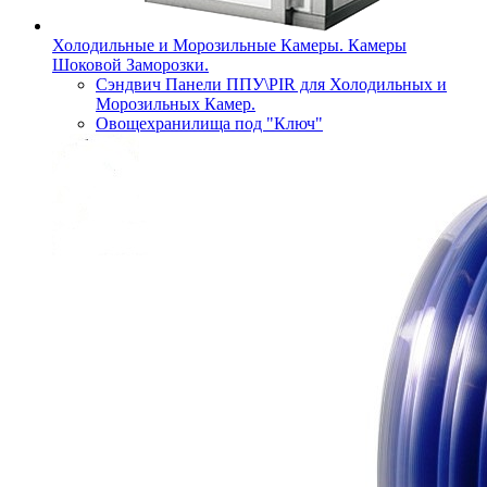
Холодильные и Морозильные Камеры. Камеры
Шоковой Заморозки.
Сэндвич Панели ППУ\PIR для Холодильных и
Морозильных Камер.
Овощехранилища под "Ключ"