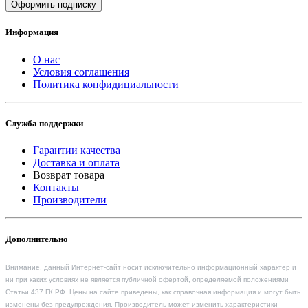
Оформить подписку
Информация
О нас
Условия соглашения
Политика конфидициальности
Служба поддержки
Гарантии качества
Доставка и оплата
Возврат товара
Контакты
Производители
Дополнительно
Внимание, данный Интернет-сайт носит исключительно информационный характер и
ни при каких условиях не является публичной офертой, определяемой положениями
Статьи 437 ГК РФ. Цены на сайте приведены, как справочная информация и могут быть
изменены без предупреждения. Производитель может изменить характеристики