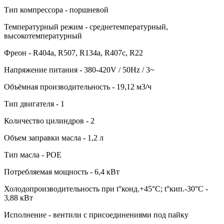
Тип компрессора - поршневой
Температурный режим - среднетемпературный,
высокотемпературный
Фреон - R404a, R507, R134a, R407c, R22
Напряжение питания - 380-420V / 50Hz / 3~
Объёмная производительность - 19,12 м3/ч
Тип двигателя - 1
Количество цилиндров - 2
Объем заправки масла - 1,2 л
Тип масла - POE
Потребляемая мощность - 6,4 кВт
Холодопроизводительность при t°конд.+45°С; t°кип.-30°С -
3,88 кВт
Исполнение - вентили с присоединениями под пайку