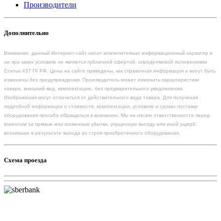
Производители
Дополнительно
Внимание, данный Интернет-сайт носит исключительно информационный характер и
ни при каких условиях не является публичной офертой, определяемой положениями
Статьи 437 ГК РФ. Цены на сайте приведены, как справочная информация и могут быть
изменены без предупреждения. Производитель может изменить характеристики
товара, внешний вид, комплектацию, без предварительного уведомления.
Изображения могут отличаться от действительного вида товара. Для получения
подробной информации о стоимости, комплектации, условиях и сроках поставки
оборудования просьба обращаться в компанию. Мы не несем ответственности перед
клиентом за прямые или косвенные убытки, упущенную выгоду или иной ущерб,
возникшие в результате выхода из строя приобретенного оборудования.
Схема проезда