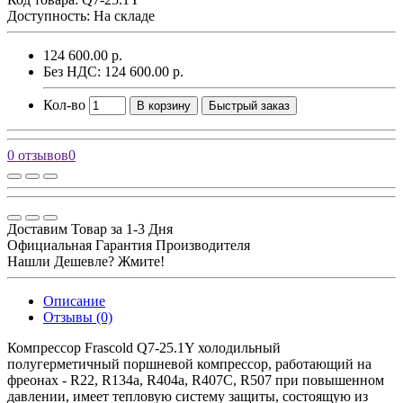
Доступность: На складе
124 600.00 р.
Без НДС: 124 600.00 р.
Кол-во
В корзину
Быстрый заказ
0 отзывов
0
Доставим Товар за 1-3 Дня
Официальная Гарантия Производителя
Нашли Дешевле? Жмите!
Описание
Отзывы (0)
Компрессор Frascold Q7-25.1Y холодильный
полугерметичный поршневой компрессор, работающий на
фреонах - R22, R134a, R404a, R407C, R507 при повышенном
давлении, имеет тепловую систему защиты, состоящую из