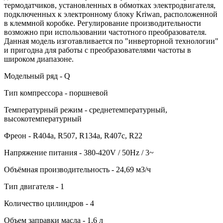
термодатчиков, установленных в обмотках электродвигателя,
подключенных к электронному блоку Kriwan, расположенной
в клеммной коробке. Регулирование производительности
возможно при использовании частотного преобразователя.
Данная модель изготавливается по "инверторной технологии"
и пригодна для работы с преобразователями частоты в
широком диапазоне.
Модельный ряд - Q
Тип компрессора - поршневой
Температурный режим - среднетемпературный,
высокотемпературный
Фреон - R404a, R507, R134a, R407c, R22
Напряжение питания - 380-420V / 50Hz / 3~
Объёмная производительность - 24,69 м3/ч
Тип двигателя - 1
Количество цилиндров - 4
Объем заправки масла - 1,6 л