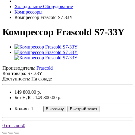
Холодильное Оборудование
Компрессоры
Компрессор Frascold S7-33Y
Компрессор Frascold S7-33Y
Производитель:
Frascold
Код товара:
S7-33Y
Доступность: На складе
149 800.00 р.
Без НДС: 149 800.00 р.
Кол-во
В корзину
Быстрый заказ
0 отзывов
0