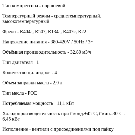
Тип компрессора - поршневой
Температурный режим - среднетемпературный,
высокотемпературный
Фреон - R404a, R507, R134a, R407c, R22
Напряжение питания - 380-420V / 50Hz / 3~
Объёмная производительность - 32,80 м3/ч
Тип двигателя - 1
Количество цилиндров - 4
Объем заправки масла - 2,9 л
Тип масла - POE
Потребляемая мощность - 11,1 кВт
Холодопроизводительность при t°конд.+45°С; t°кип.-30°С -
6,45 кВт
Исполнение - вентили с присоединениями под пайку