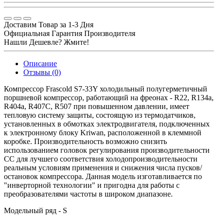
Доставим Товар за 1-3 Дня
Официальная Гарантия Производителя
Нашли Дешевле? Жмите!
Описание
Отзывы (0)
Компрессор Frascold S7-33Y холодильный полугерметичный
поршневой компрессор, работающий на фреонах - R22, R134a,
R404a, R407C, R507 при повышенном давлении, имеет
тепловую систему защиты, состоящую из термодатчиков,
установленных в обмотках электродвигателя, подключенных
к электронному блоку Kriwan, расположенной в клеммной
коробке. Производительность возможно снизить
использованием головок регулирования производительности
CC для лучшего соответствия холодопроизводительности
реальным условиям применения и снижения числа пусков/
остановок компрессора. Данная модель изготавливается по
"инверторной технологии" и пригодна для работы с
преобразователями частоты в широком диапазоне.
Модельный ряд - S