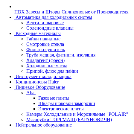
ПВХ Завесы и Шторы Силиконовые от Производителя.
Автоматика для холодильных систем
Вентили шаровые
Соленоидные клапаны
Расходные материалы
Гайки накидные
Смотровые стекла
Фильтр-осушитель
Труба медная, фитинги, изоляция
Хладагент (фреон)
Холодильные масла
Припой, флюс для пайки
Инструмент холодильщика
Кондиционеры Haier
Пищевое Оборудование
Abat
Газовые плиты
Шкафы шоковой заморозки
Электрические плиты
Камеры Холодильные и Морозильные "POLAIR"
Мясорубки ТОРГМАШ (БАРАНОВИЧИ)
Нейтральное оборудование