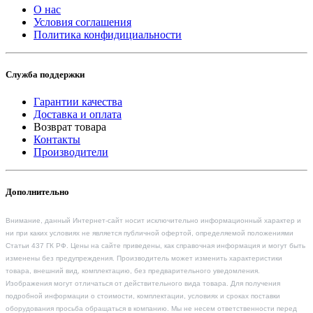
О нас
Условия соглашения
Политика конфидициальности
Служба поддержки
Гарантии качества
Доставка и оплата
Возврат товара
Контакты
Производители
Дополнительно
Внимание, данный Интернет-сайт носит исключительно информационный характер и
ни при каких условиях не является публичной офертой, определяемой положениями
Статьи 437 ГК РФ. Цены на сайте приведены, как справочная информация и могут быть
изменены без предупреждения. Производитель может изменить характеристики
товара, внешний вид, комплектацию, без предварительного уведомления.
Изображения могут отличаться от действительного вида товара. Для получения
подробной информации о стоимости, комплектации, условиях и сроках поставки
оборудования просьба обращаться в компанию. Мы не несем ответственности перед