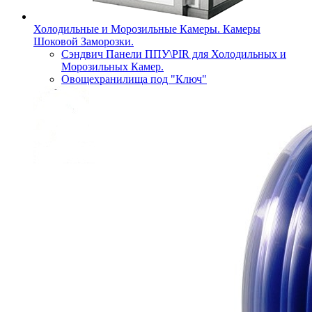
Холодильные и Морозильные Камеры. Камеры
Шоковой Заморозки.
Сэндвич Панели ППУ\PIR для Холодильных и
Морозильных Камер.
Овощехранилища под "Ключ"