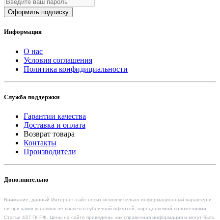
Оформить подписку
Информация
О нас
Условия соглашения
Политика конфидициальности
Служба поддержки
Гарантии качества
Доставка и оплата
Возврат товара
Контакты
Производители
Дополнительно
Внимание, данный Интернет-сайт носит исключительно информационный характер и
ни при каких условиях не является публичной офертой, определяемой положениями
Статьи 437 ГК РФ. Цены на сайте приведены, как справочная информация и могут быть