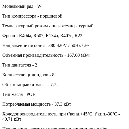
Модельный ряд - W
Тип компрессора - поршневой
Температурный режим - низкотемпературный
Фреон - R404a, R507, R134a, R407c, R22
Напряжение питания - 380-420V / 50Hz / 3~
Объёмная производительность - 167,60 м3/ч
Тип двигателя - 2
Количество цилиндров - 8
Объем заправки масла - 7,7 л
Тип масла - POE
Потребляемая мощность - 37,3 кВт
Холодопроизводительность при t°конд.+45°С; t°кип.-30°С -
40,71 кВт
Исполнение - вентили с присоединениями под пайку