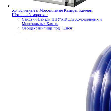
Холодильные и Морозильные Камеры. Камеры
Шоковой Заморозки.
Сэндвич Панели ППУ\PIR для Холодильных и
Морозильных Камер.
Овощехранилища под "Ключ"