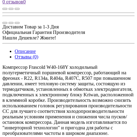
0 отзывов
0
Доставим Товар за 1-3 Дня
Официальная Гарантия Производителя
Нашли Дешевле? Жмите!
Описание
Отзывы (0)
Компрессор Frascold W40-168Y холодильный
полугерметичный поршневой компрессор, работающий на
фреонах - R22, R134a, R404a, R407C, R507 при повышенном
давлении, имеет тепловую систему защиты, состоящую из
термодатчиков, установленных в обмотках электродвигателя,
подключенных к электронному блоку Kriwan, расположенной
в клеммной коробке. Производительность возможно снизить
использованием головок регулирования производительности
CC для лучшего соответствия холодопроизводительности
реальным условиям применения и снижения числа пусков/
остановок компрессора. Данная модель изготавливается по
"инверторной технологии" и пригодна для работы с
преобразователями частоты в широком диапазоне.