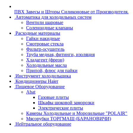
ПВХ Завесы и Шторы Силиконовые от Производителя.
Автоматика для холодильных систем
Вентили шаровые
Соленоидные клапаны
Расходные материалы
Гайки накидные
Смотровые стекла
Фильтр-осушитель
Труба медная, фитинги, изоляция
Хладагент (фреон)
Холодильные масла
Припой, флюс для пайки
Инструмент холодильщика
Кондиционеры Haier
Пищевое Оборудование
Abat
Газовые плиты
Шкафы шоковой заморозки
Электрические плиты
Камеры Холодильные и Морозильные "POLAIR"
Мясорубки ТОРГМАШ (БАРАНОВИЧИ)
Нейтральное оборудование