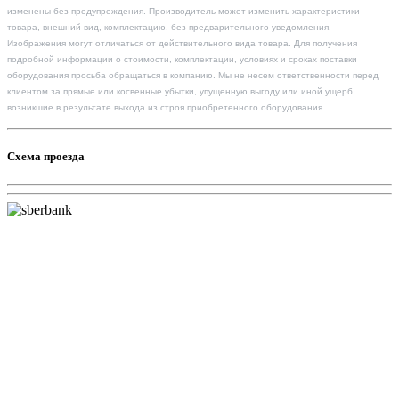
изменены без предупреждения. Производитель может изменить характеристики
товара, внешний вид, комплектацию, без предварительного уведомления.
Изображения могут отличаться от действительного вида товара. Для получения
подробной информации о стоимости, комплектации, условиях и сроках поставки
оборудования просьба обращаться в компанию. Мы не несем ответственности перед
клиентом за прямые или косвенные убытки, упущенную выгоду или иной ущерб,
возникшие в результате выхода из строя приобретенного оборудования.
Схема проезда