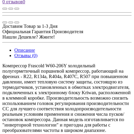
0 отзывов
0
Доставим Товар за 1-3 Дня
Официальная Гарантия Производителя
Нашли Дешевле? Жмите!
Описание
Отзывы (0)
Компрессор Frascold W60-206Y холодильный
полугерметичный поршневой компрессор, работающий на
фреонах - R22, R134a, R404a, R407C, R507 при повышенном
давлении, имеет тепловую систему защиты, состоящую из
термодатчиков, установленных в обмотках электродвигателя,
подключенных к электронному блоку Kriwan, расположенной
в клеммной коробке. Производительность возможно снизить
использованием головок регулирования производительности
CC для лучшего соответствия холодопроизводительности
реальным условиям применения и снижения числа пусков/
остановок компрессора. Данная модель изготавливается по
"инверторной технологии" и пригодна для работы с
преобразователями частоты в широком диапазоне.