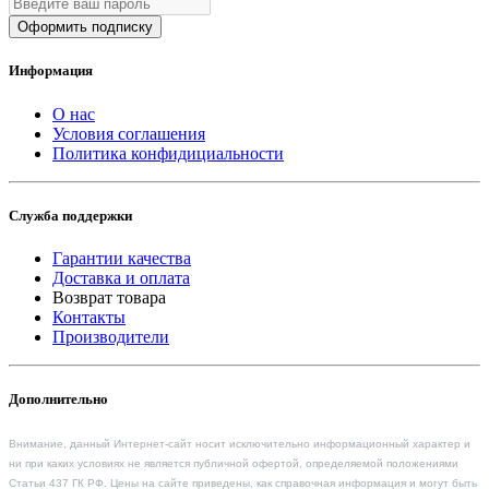
Оформить подписку
Информация
О нас
Условия соглашения
Политика конфидициальности
Служба поддержки
Гарантии качества
Доставка и оплата
Возврат товара
Контакты
Производители
Дополнительно
Внимание, данный Интернет-сайт носит исключительно информационный характер и
ни при каких условиях не является публичной офертой, определяемой положениями
Статьи 437 ГК РФ. Цены на сайте приведены, как справочная информация и могут быть