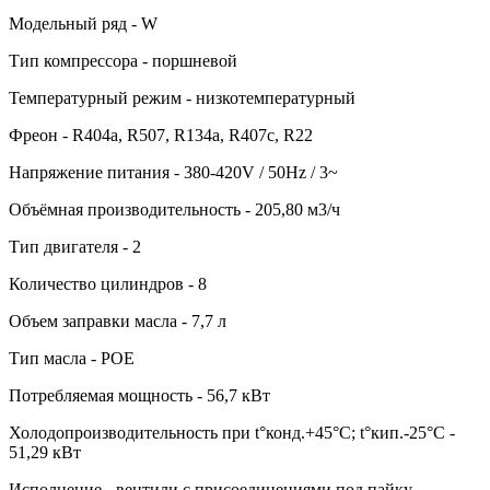
Модельный ряд - W
Тип компрессора - поршневой
Температурный режим - низкотемпературный
Фреон - R404a, R507, R134a, R407c, R22
Напряжение питания - 380-420V / 50Hz / 3~
Объёмная производительность - 205,80 м3/ч
Тип двигателя - 2
Количество цилиндров - 8
Объем заправки масла - 7,7 л
Тип масла - POE
Потребляемая мощность - 56,7 кВт
Холодопроизводительность при t°конд.+45°С; t°кип.-25°С -
51,29 кВт
Исполнение - вентили с присоединениями под пайку