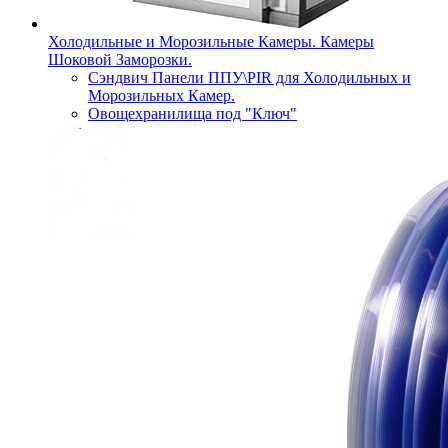
Холодильные и Морозильные Камеры. Камеры
Шоковой Заморозки.
Сэндвич Панели ППУ\PIR для Холодильных и
Морозильных Камер.
Овощехранилища под "Ключ"