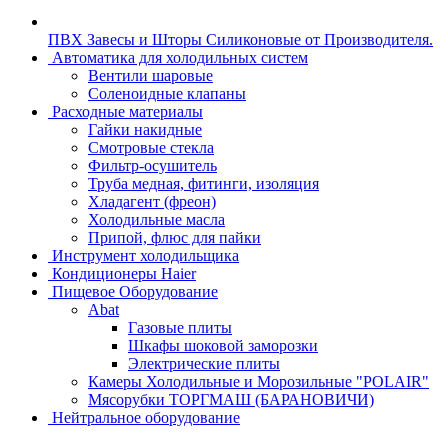
ПВХ Завесы и Шторы Силиконовые от Производителя.
Автоматика для холодильных систем
Вентили шаровые
Соленоидные клапаны
Расходные материалы
Гайки накидные
Смотровые стекла
Фильтр-осушитель
Труба медная, фитинги, изоляция
Хладагент (фреон)
Холодильные масла
Припой, флюс для пайки
Инструмент холодильщика
Кондиционеры Haier
Пищевое Оборудование
Abat
Газовые плиты
Шкафы шоковой заморозки
Электрические плиты
Камеры Холодильные и Морозильные "POLAIR"
Мясорубки ТОРГМАШ (БАРАНОВИЧИ)
Нейтральное оборудование