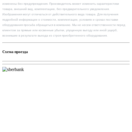
изменены без предупреждения. Производитель может изменить характеристики
товара, внешний вид, комплектацию, без предварительного уведомления.
Изображения могут отличаться от действительного вида товара. Для получения
подробной информации о стоимости, комплектации, условиях и сроках поставки
оборудования просьба обращаться в компанию. Мы не несем ответственности перед
клиентом за прямые или косвенные убытки, упущенную выгоду или иной ущерб,
возникшие в результате выхода из строя приобретенного оборудования.
Схема проезда