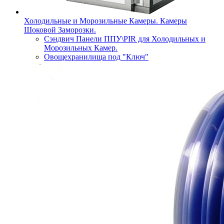
Холодильные и Морозильные Камеры. Камеры
Шоковой Заморозки.
Сэндвич Панели ППУ\PIR для Холодильных и
Морозильных Камер.
Овощехранилища под "Ключ"