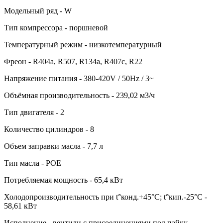
Модельный ряд - W
Тип компрессора - поршневой
Температурный режим - низкотемпературный
Фреон - R404a, R507, R134a, R407c, R22
Напряжение питания - 380-420V / 50Hz / 3~
Объёмная производительность - 239,02 м3/ч
Тип двигателя - 2
Количество цилиндров - 8
Объем заправки масла - 7,7 л
Тип масла - POE
Потребляемая мощность - 65,4 кВт
Холодопроизводительность при t°конд.+45°С; t°кип.-25°С -
58,61 кВт
Исполнение - вентили с присоединениями под пайку