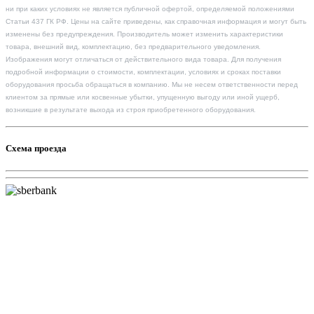
ни при каких условиях не является публичной офертой, определяемой положениями
Статьи 437 ГК РФ. Цены на сайте приведены, как справочная информация и могут быть
изменены без предупреждения. Производитель может изменить характеристики
товара, внешний вид, комплектацию, без предварительного уведомления.
Изображения могут отличаться от действительного вида товара. Для получения
подробной информации о стоимости, комплектации, условиях и сроках поставки
оборудования просьба обращаться в компанию. Мы не несем ответственности перед
клиентом за прямые или косвенные убытки, упущенную выгоду или иной ущерб,
возникшие в результате выхода из строя приобретенного оборудования.
Схема проезда