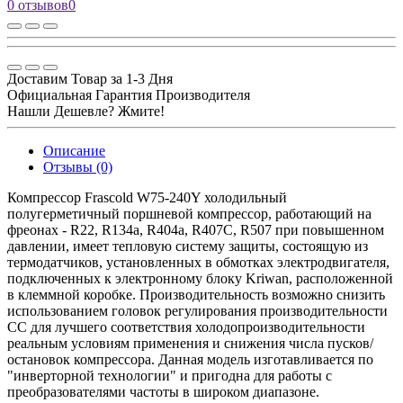
0 отзывов
0
Доставим Товар за 1-3 Дня
Официальная Гарантия Производителя
Нашли Дешевле? Жмите!
Описание
Отзывы (0)
Компрессор Frascold W75-240Y холодильный
полугерметичный поршневой компрессор, работающий на
фреонах - R22, R134a, R404a, R407C, R507 при повышенном
давлении, имеет тепловую систему защиты, состоящую из
термодатчиков, установленных в обмотках электродвигателя,
подключенных к электронному блоку Kriwan, расположенной
в клеммной коробке. Производительность возможно снизить
использованием головок регулирования производительности
CC для лучшего соответствия холодопроизводительности
реальным условиям применения и снижения числа пусков/
остановок компрессора. Данная модель изготавливается по
"инверторной технологии" и пригодна для работы с
преобразователями частоты в широком диапазоне.