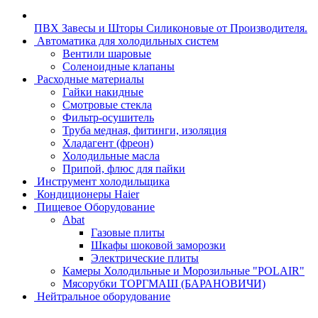
ПВХ Завесы и Шторы Силиконовые от Производителя.
Автоматика для холодильных систем
Вентили шаровые
Соленоидные клапаны
Расходные материалы
Гайки накидные
Смотровые стекла
Фильтр-осушитель
Труба медная, фитинги, изоляция
Хладагент (фреон)
Холодильные масла
Припой, флюс для пайки
Инструмент холодильщика
Кондиционеры Haier
Пищевое Оборудование
Abat
Газовые плиты
Шкафы шоковой заморозки
Электрические плиты
Камеры Холодильные и Морозильные "POLAIR"
Мясорубки ТОРГМАШ (БАРАНОВИЧИ)
Нейтральное оборудование