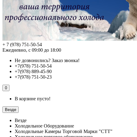
+ 7 (978) 751-50-54
Ежедневно, с 09:00 до 18:00
Не дозвонились?
Заказ звонка!
+7(978) 751-50-54
+7(978) 889-45-90
+7(978) 751-50-23
0
В корзине пусто!
Везде
Везде
Холодильное Оборудование
Холодильные Камеры Торговой Марки "СТТ"
Холодильное торговое оборудование