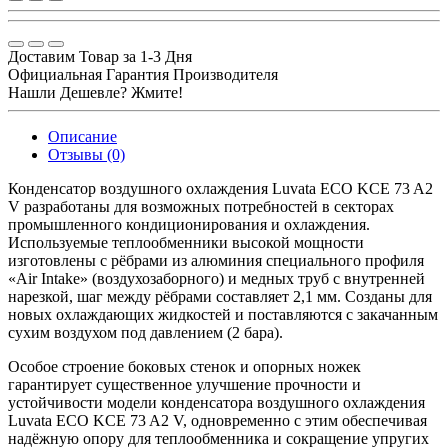
Доставим Товар за 1-3 Дня
Официальная Гарантия Производителя
Нашли Дешевле? Жмите!
Описание
Отзывы (0)
Конденсатор воздушного охлаждения Luvata ECO KCE 73 A2
V разработаны для возможных потребностей в секторах
промышленного кондиционирования и охлаждения.
Используемые теплообменники высокой мощности
изготовлены с рёбрами из алюминия специального профиля
«Air Intake» (воздухозаборного) и медных труб с внутренней
нарезкой, шаг между рёбрами составляет 2,1 мм. Созданы для
новых охлаждающих жидкостей и поставляются с закачанным
сухим воздухом под давлением (2 бара).
Особое строение боковых стенок и опорных ножек
гарантирует существенное улучшение прочности и
устойчивости модели конденсатора воздушного охлаждения
Luvata ECO KCE 73 A2 V, одновременно с этим обеспечивая
надёжную опору для теплообменника и сокращение упругих