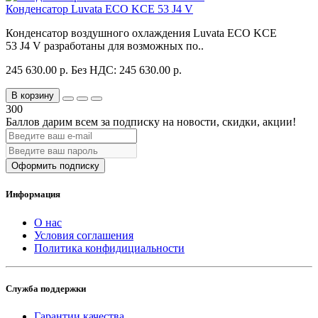
Конденсатор Luvata ECO KCE 53 J4 V
Конденсатор воздушного охлаждения Luvata ECO KCE
53 J4 V разработаны для возможных по..
245 630.00 р.
Без НДС: 245 630.00 р.
В корзину
300
Баллов дарим всем за подписку на новости
, скидки, акции
!
Оформить подписку
Информация
О нас
Условия соглашения
Политика конфидициальности
Служба поддержки
Гарантии качества