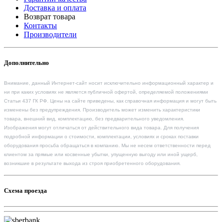
Доставка и оплата
Возврат товара
Контакты
Производители
Дополнительно
Внимание, данный Интернет-сайт носит исключительно информационный характер и
ни при каких условиях не является публичной офертой, определяемой положениями
Статьи 437 ГК РФ. Цены на сайте приведены, как справочная информация и могут быть
изменены без предупреждения. Производитель может изменить характеристики
товара, внешний вид, комплектацию, без предварительного уведомления.
Изображения могут отличаться от действительного вида товара. Для получения
подробной информации о стоимости, комплектации, условиях и сроках поставки
оборудования просьба обращаться в компанию. Мы не несем ответственности перед
клиентом за прямые или косвенные убытки, упущенную выгоду или иной ущерб,
возникшие в результате выхода из строя приобретенного оборудования.
Схема проезда