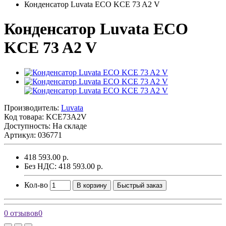
Конденсатор Luvata ECO KCE 73 A2 V
Конденсатор Luvata ECO
KCE 73 A2 V
Производитель:
Luvata
Код товара:
KCE73A2V
Доступность: На складе
Артикул: 036771
418 593.00 р.
Без НДС: 418 593.00 р.
Кол-во
В корзину
Быстрый заказ
0 отзывов
0