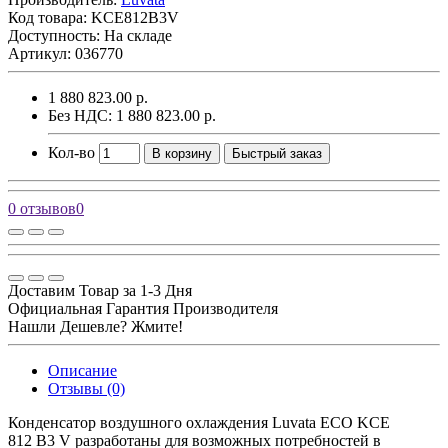
Код товара:
KCE812B3V
Доступность: На складе
Артикул: 036770
1 880 823.00 р.
Без НДС: 1 880 823.00 р.
Кол-во
В корзину
Быстрый заказ
0 отзывов
0
Доставим Товар за 1-3 Дня
Официальная Гарантия Производителя
Нашли Дешевле? Жмите!
Описание
Отзывы (0)
Конденсатор воздушного охлаждения Luvata ECO KCE
812 В3 V разработаны для возможных потребностей в