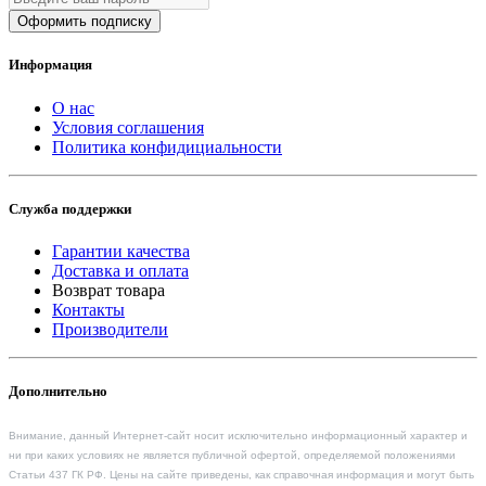
Оформить подписку
Информация
О нас
Условия соглашения
Политика конфидициальности
Служба поддержки
Гарантии качества
Доставка и оплата
Возврат товара
Контакты
Производители
Дополнительно
Внимание, данный Интернет-сайт носит исключительно информационный характер и
ни при каких условиях не является публичной офертой, определяемой положениями
Статьи 437 ГК РФ. Цены на сайте приведены, как справочная информация и могут быть