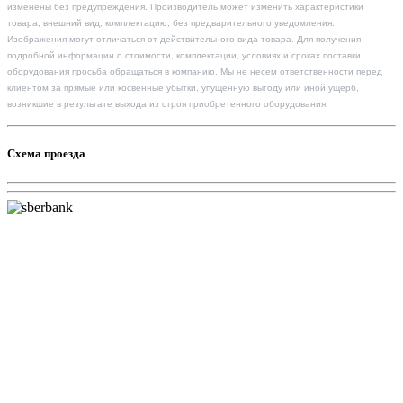
изменены без предупреждения. Производитель может изменить характеристики
товара, внешний вид, комплектацию, без предварительного уведомления.
Изображения могут отличаться от действительного вида товара. Для получения
подробной информации о стоимости, комплектации, условиях и сроках поставки
оборудования просьба обращаться в компанию. Мы не несем ответственности перед
клиентом за прямые или косвенные убытки, упущенную выгоду или иной ущерб,
возникшие в результате выхода из строя приобретенного оборудования.
Схема проезда