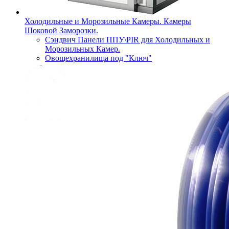
Холодильные и Морозильные Камеры. Камеры
Шоковой Заморозки.
Сэндвич Панели ППУ\PIR для Холодильных и
Морозильных Камер.
Овощехранилища под "Ключ"