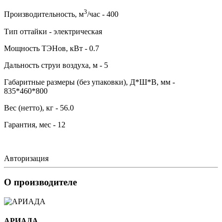
3
Производительность, м
/час - 400
Тип оттайки - электрическая
Мощность ТЭНов, кВт - 0.7
Дальность струи воздуха, м - 5
Габаритные размеры (без упаковки), Д*Ш*В, мм -
835*460*800
Вес (нетто), кг - 56.0
Гарантия, мес - 12
Авторизация
О производителе
АРИАДА