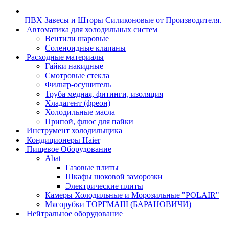
ПВХ Завесы и Шторы Силиконовые от Производителя.
Автоматика для холодильных систем
Вентили шаровые
Соленоидные клапаны
Расходные материалы
Гайки накидные
Смотровые стекла
Фильтр-осушитель
Труба медная, фитинги, изоляция
Хладагент (фреон)
Холодильные масла
Припой, флюс для пайки
Инструмент холодильщика
Кондиционеры Haier
Пищевое Оборудование
Abat
Газовые плиты
Шкафы шоковой заморозки
Электрические плиты
Камеры Холодильные и Морозильные "POLAIR"
Мясорубки ТОРГМАШ (БАРАНОВИЧИ)
Нейтральное оборудование