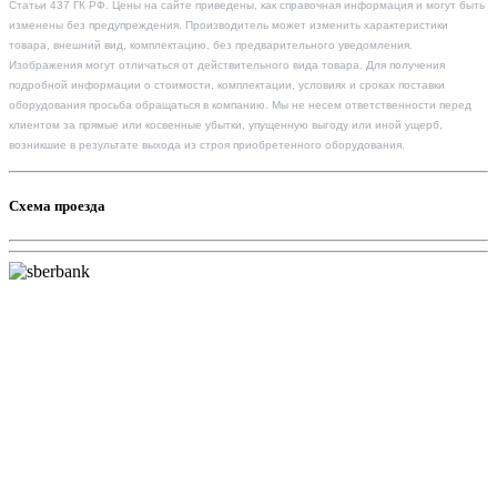
Статьи 437 ГК РФ. Цены на сайте приведены, как справочная информация и могут быть
изменены без предупреждения. Производитель может изменить характеристики
товара, внешний вид, комплектацию, без предварительного уведомления.
Изображения могут отличаться от действительного вида товара. Для получения
подробной информации о стоимости, комплектации, условиях и сроках поставки
оборудования просьба обращаться в компанию. Мы не несем ответственности перед
клиентом за прямые или косвенные убытки, упущенную выгоду или иной ущерб,
возникшие в результате выхода из строя приобретенного оборудования.
Схема проезда