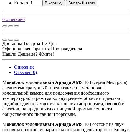
Кол-во
В корзину
Быстрый заказ
0 отзывов
0
Доставим Товар за 1-3 Дня
Официальная Гарантия Производителя
Нашли Дешевле? Жмите!
Описание
Отзывы (0)
Моноблок холодильный Ариада AMS 103
(серия Мистраль)
среднетемпературный, предназначен к установке в
холодильной камере для поддержания необходимого
температурного режима во внутреннем объеме и идеально
подойдет для охлаждения, хранения гастрономии, овощей и
фруктов, на предприятиях пищевой промышленности,
общественного питания и торговли.
Моноблок холодильный Ариада AMS 103
состоит из двух
основных блоков: испарительного и конденсаторного. Корпус