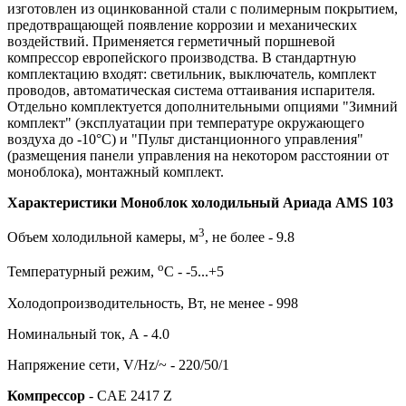
изготовлен из оцинкованной стали с полимерным покрытием,
предотвращающей появление коррозии и механических
воздействий. Применяется герметичный поршневой
компрессор европейского производства. В стандартную
комплектацию входят: светильник, выключатель, комплект
проводов, автоматическая система оттаивания испарителя.
Отдельно комплектуется дополнительными опциями "Зимний
комплект" (эксплуатации при температуре окружающего
воздуха до -10°С) и "Пульт дистанционного управления"
(размещения панели управления на некотором расстоянии от
моноблока), монтажный комплект.
Характеристики Моноблок холодильный Ариада AMS 103
3
Объем холодильной камеры, м
, не более - 9.8
о
Температурный режим,
С - -5...+5
Холодопроизводительность, Вт, не менее - 998
Номинальный ток, А - 4.0
Напряжение сети, V/Hz/~ - 220/50/1
Компрессор
- CAE 2417 Z