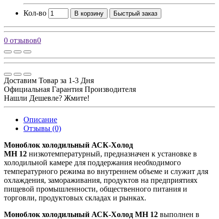
Кол-во
В корзину
Быстрый заказ
0 отзывов
0
Доставим Товар за 1-3 Дня
Официальная Гарантия Производителя
Нашли Дешевле? Жмите!
Описание
Отзывы (0)
Моноблок холодильный АСК-Холод
MH 12
низкотемпературный, предназначен к установке в
холодильной камере для поддержания необходимого
температурного режима во внутреннем объеме и служит для
охлаждения, замораживания, продуктов на предприятиях
пищевой промышленности, общественного питания и
торговли, продуктовых складах и рынках.
Моноблок холодильный АСК-Холод MH 12
выполнен в