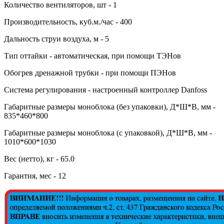
Количество вентиляторов, шт - 1
Производительность, куб.м./час - 400
Дальность струи воздуха, м - 5
Тип оттайки - автоматическая, при помощи ТЭНов
Обогрев дренажной трубки - при помощи ПЭНов
Система регулирования - настроенный контроллер Danfoss
Габаритные размеры моноблока (без упаковки), Д*Ш*В, мм -
835*460*800
Габаритные размеры моноблока (с упаковкой), Д*Ш*В, мм -
1010*600*1030
Вес (нетто), кг - 65.0
Гарантия, мес - 12