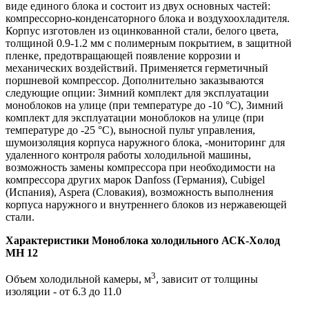
виде единого блока и состоит из двух основных частей:
компрессорно-конденсаторного блока и воздухоохладителя.
Корпус изготовлен из оцинкованной стали, белого цвета,
толщиной 0.9-1.2 мм с полимерным покрытием, в защитной
пленке, предотвращающей появление коррозии и
механических воздействий. Применяется герметичный
поршневой компрессор. Дополнительно заказываются
следующие опции: Зимний комплект для эксплуатации
моноблоков на улице (при температуре до -10 °С), Зимний
комплект для эксплуатации моноблоков на улице (при
температуре до -25 °С), выносной пульт управления,
шумоизоляция корпуса наружного блока, -мониторинг для
удаленного контроля работы холодильной машины,
возможность замены компрессора при необходимости на
компрессора других марок Danfoss (Германия), Cubigel
(Испания), Aspera (Словакия), возможность выполнения
корпуса наружного и внутреннего блоков из нержавеющей
стали.
Характеристики Моноблока холодильного АСК-Холод
MH 12
3
Объем холодильной камеры, м
, зависит от толщины
изоляции - от 6.3 до 11.0