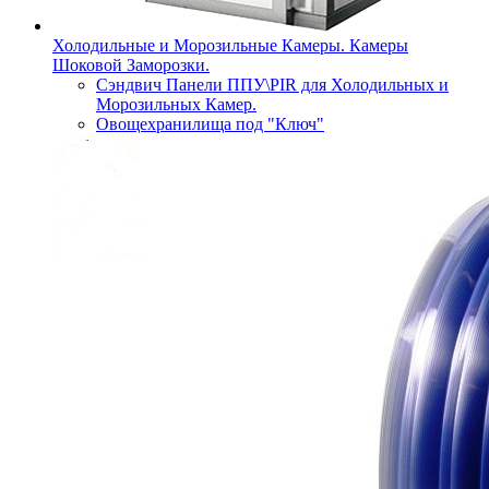
Холодильные и Морозильные Камеры. Камеры
Шоковой Заморозки.
Сэндвич Панели ППУ\PIR для Холодильных и
Морозильных Камер.
Овощехранилища под "Ключ"