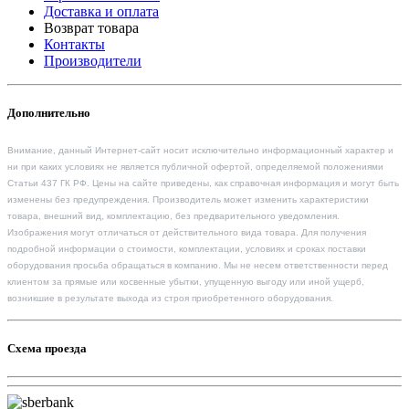
Доставка и оплата
Возврат товара
Контакты
Производители
Дополнительно
Внимание, данный Интернет-сайт носит исключительно информационный характер и
ни при каких условиях не является публичной офертой, определяемой положениями
Статьи 437 ГК РФ. Цены на сайте приведены, как справочная информация и могут быть
изменены без предупреждения. Производитель может изменить характеристики
товара, внешний вид, комплектацию, без предварительного уведомления.
Изображения могут отличаться от действительного вида товара. Для получения
подробной информации о стоимости, комплектации, условиях и сроках поставки
оборудования просьба обращаться в компанию. Мы не несем ответственности перед
клиентом за прямые или косвенные убытки, упущенную выгоду или иной ущерб,
возникшие в результате выхода из строя приобретенного оборудования.
Схема проезда