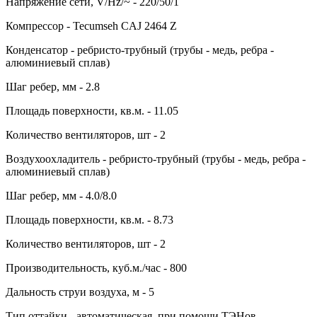
Напряжение сети, V/Hz/~ - 220/50/1
Компрессор - Tecumseh CAJ 2464 Z
Конденсатор - ребристо-трубный (трубы - медь, ребра -
алюминиевый сплав)
Шаг ребер, мм - 2.8
Площадь поверхности, кв.м. - 11.05
Количество вентиляторов, шт - 2
Воздухоохладитель - ребристо-трубный (трубы - медь, ребра -
алюминиевый сплав)
Шаг ребер, мм - 4.0/8.0
Площадь поверхности, кв.м. - 8.73
Количество вентиляторов, шт - 2
Производительность, куб.м./час - 800
Дальность струи воздуха, м - 5
Тип оттайки - автоматическая, при помощи ТЭНов