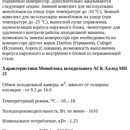
поршневой компрессор. Дополнительно заказываются
следующие опции: Зимний комплект для эксплуатации
моноблоков на улице (при температуре до -10 °С), Зимний
комплект для эксплуатации моноблоков на улице (при
температуре до -25 °С), выносной пульт управления,
шумоизоляция корпуса наружного блока, -мониторинг для
удаленного контроля работы холодильной машины,
возможность замены компрессора при необходимости на
компрессора других марок Danfoss (Германия), Cubigel
(Испания), Aspera (Словакия), возможность выполнения
корпуса наружного и внутреннего блоков из нержавеющей
стали.
Характеристики Моноблока холодильного АСК-Холод MH
21
3
Объем холодильной камеры, м
, зависит от толщины
изоляции - от 9.3 до 16.0
о
Температурный режим,
С - -10...-18
Холодопроизводительность, Вт, не менее - 1010
Номинальное потребление, кВт - 1.23