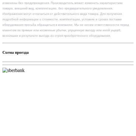
изменены без предупреждения. Производитель может изменить характеристики
товара, внешний вид, комплектацию, без предварительного уведомления.
Изображения могут отличаться от действительного вида товара. Для получения
подробной информации о стоимости, комплектации, условиях и сроках поставки
оборудования просьба обращаться в компанию. Мы не несем ответственности перед
клиентом за прямые или косвенные убытки, упущенную выгоду или иной ущерб,
возникшие в результате выхода из строя приобретенного оборудования.
Схема проезда