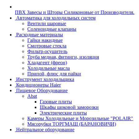
ПВХ Завесы и Шторы Силиконовые от Производителя.
Автоматика для холодильных систем
Вентили шаровые
Соленоидные клапаны
Расходные материалы
Гайки накидные
Смотровые стекла
Фильтр-осушитель
Труба медная, фитинги, изоляция
Хладагент (фреон)
Холодильные масла
Припой, флюс для пайки
Инструмент холодильщика
Кондиционеры Haier
Пищевое Оборудование
Abat
Газовые плиты
Шкафы шоковой заморозки
Электрические плиты
Камеры Холодильные и Морозильные "POLAIR"
Мясорубки ТОРГМАШ (БАРАНОВИЧИ)
Нейтральное оборудование