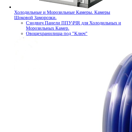
Холодильные и Морозильные Камеры. Камеры
Шоковой Заморозки.
Сэндвич Панели ППУ\PIR для Холодильных и
Морозильных Камер.
Овощехранилища под "Ключ"