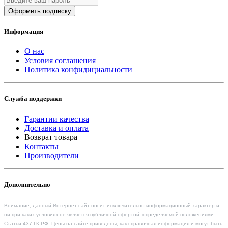
Оформить подписку
Информация
О нас
Условия соглашения
Политика конфидициальности
Служба поддержки
Гарантии качества
Доставка и оплата
Возврат товара
Контакты
Производители
Дополнительно
Внимание, данный Интернет-сайт носит исключительно информационный характер и
ни при каких условиях не является публичной офертой, определяемой положениями
Статьи 437 ГК РФ. Цены на сайте приведены, как справочная информация и могут быть