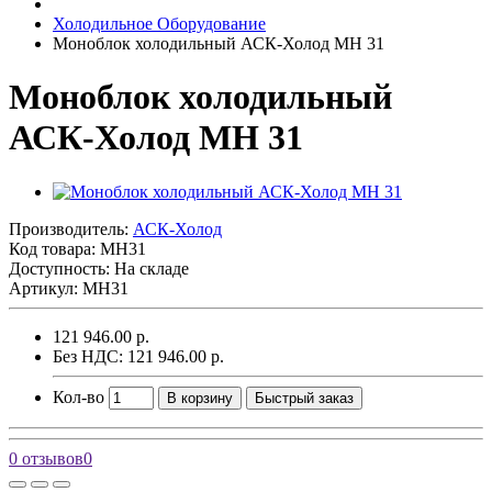
Холодильное Оборудование
Моноблок холодильный АСК-Холод MH 31
Моноблок холодильный
АСК-Холод MH 31
Производитель:
АСК-Холод
Код товара:
MH31
Доступность: На складе
Артикул: MH31
121 946.00 р.
Без НДС: 121 946.00 р.
Кол-во
В корзину
Быстрый заказ
0 отзывов
0