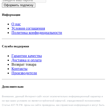
Оформить подписку
Информация
О нас
Условия соглашения
Политика конфидициальности
Служба поддержки
Гарантии качества
Доставка и оплата
Возврат товара
Контакты
Производители
Дополнительно
Внимание, данный Интернет-сайт носит исключительно информационный характер и
ни при каких условиях не является публичной офертой, определяемой положениями
Статьи 437 ГК РФ. Цены на сайте приведены, как справочная информация и могут быть