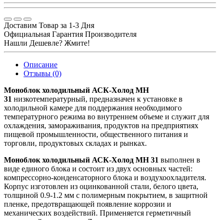
Доставим Товар за 1-3 Дня
Официальная Гарантия Производителя
Нашли Дешевле? Жмите!
Описание
Отзывы (0)
Моноблок холодильный АСК-Холод MH
31
низкотемпературный, предназначен к установке в
холодильной камере для поддержания необходимого
температурного режима во внутреннем объеме и служит для
охлаждения, замораживания, продуктов на предприятиях
пищевой промышленности, общественного питания и
торговли, продуктовых складах и рынках.
Моноблок холодильный АСК-Холод MH 31
выполнен в
виде единого блока и состоит из двух основных частей:
компрессорно-конденсаторного блока и воздухоохладителя.
Корпус изготовлен из оцинкованной стали, белого цвета,
толщиной 0.9-1.2 мм с полимерным покрытием, в защитной
пленке, предотвращающей появление коррозии и
механических воздействий. Применяется герметичный