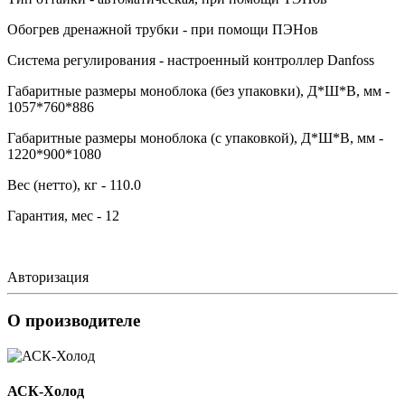
Обогрев дренажной трубки - при помощи ПЭНов
Система регулирования - настроенный контроллер Danfoss
Габаритные размеры моноблока (без упаковки), Д*Ш*В, мм -
1057*760*886
Габаритные размеры моноблока (с упаковкой), Д*Ш*В, мм -
1220*900*1080
Вес (нетто), кг - 110.0
Гарантия, мес - 12
Авторизация
О производителе
АСК-Холод