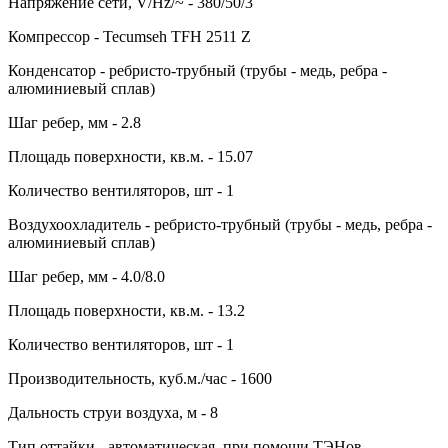
Напряжение сети, V/Hz/~ - 380/50/3
Компрессор - Tecumseh TFH 2511 Z
Конденсатор - ребристо-трубный (трубы - медь, ребра -
алюминиевый сплав)
Шаг ребер, мм - 2.8
Площадь поверхности, кв.м. - 15.07
Количество вентиляторов, шт - 1
Воздухоохладитель - ребристо-трубный (трубы - медь, ребра -
алюминиевый сплав)
Шаг ребер, мм - 4.0/8.0
Площадь поверхности, кв.м. - 13.2
Количество вентиляторов, шт - 1
Производительность, куб.м./час - 1600
Дальность струи воздуха, м - 8
Тип оттайки - автоматическая, при помощи ТЭНов