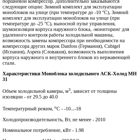
поршневой компрессор. Дополнительно заказываются
следующие опции: Зимний комплект для эксплуатации
моноблоков на улице (при температуре до -10 °С), Зимний
комплект для эксплуатации моноблоков на улице (при
температуре до -25 °С), выносной пульт управления,
шумоизоляция корпуса наружного блока, -мониторинг для
удаленного контроля работы холодильной машины,
возможность замены компрессора при необходимости на
компрессора других марок Danfoss (Германия), Cubigel
(Испания), Aspera (Словакия), возможность выполнения
корпуса наружного и внутреннего блоков из нержавеющей
стали.
Характеристики Моноблока холодильного АСК-Холод MH
31
3
Объем холодильной камеры, м
, зависит от толщины
изоляции - от 29.5 до 40.0
о
Температурный режим,
С - -10...-18
Холодопроизводительность, Вт, не менее - 2010
Номинальное потребление, кВт - 1.98