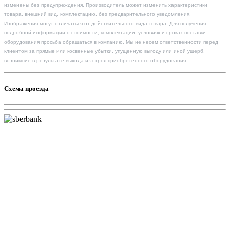
изменены без предупреждения. Производитель может изменить характеристики
товара, внешний вид, комплектацию, без предварительного уведомления.
Изображения могут отличаться от действительного вида товара. Для получения
подробной информации о стоимости, комплектации, условиях и сроках поставки
оборудования просьба обращаться в компанию. Мы не несем ответственности перед
клиентом за прямые или косвенные убытки, упущенную выгоду или иной ущерб,
возникшие в результате выхода из строя приобретенного оборудования.
Схема проезда