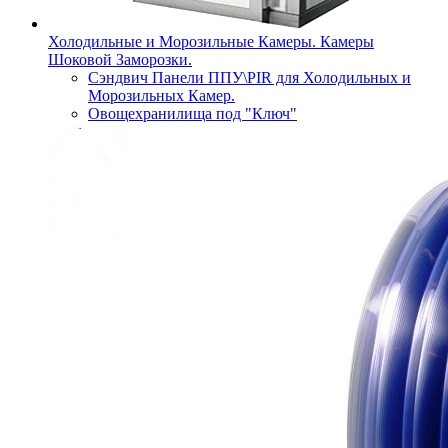
Холодильные и Морозильные Камеры. Камеры
Шоковой Заморозки.
Сэндвич Панели ППУ\PIR для Холодильных и
Морозильных Камер.
Овощехранилища под "Ключ"