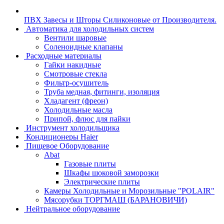
ПВХ Завесы и Шторы Силиконовые от Производителя.
Автоматика для холодильных систем
Вентили шаровые
Соленоидные клапаны
Расходные материалы
Гайки накидные
Смотровые стекла
Фильтр-осушитель
Труба медная, фитинги, изоляция
Хладагент (фреон)
Холодильные масла
Припой, флюс для пайки
Инструмент холодильщика
Кондиционеры Haier
Пищевое Оборудование
Abat
Газовые плиты
Шкафы шоковой заморозки
Электрические плиты
Камеры Холодильные и Морозильные "POLAIR"
Мясорубки ТОРГМАШ (БАРАНОВИЧИ)
Нейтральное оборудование