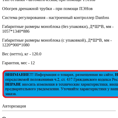
Обогрев дренажной трубки - при помощи ПЭНов
Система регулирования - настроенный контроллер Danfoss
Габаритные размеры моноблока (без упаковки), Д*Ш*В, мм -
1057*1340*886
Габаритные размеры моноблока (с упаковкой), Д*Ш*В, мм -
1220*900*1080
Вес (нетто), кг - 120.0
Гарантия, мес - 12
Авторизация