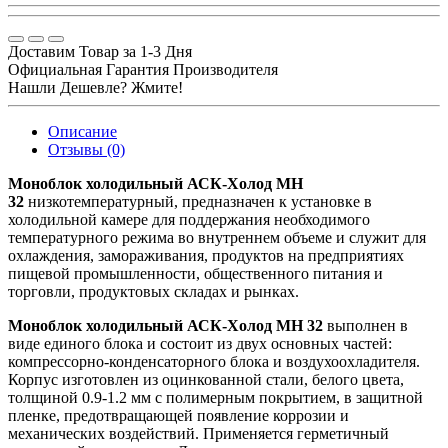
Доставим Товар за 1-3 Дня
Официальная Гарантия Производителя
Нашли Дешевле? Жмите!
Описание
Отзывы (0)
Моноблок холодильный АСК-Холод MH
32
низкотемпературный, предназначен к установке в
холодильной камере для поддержания необходимого
температурного режима во внутреннем объеме и служит для
охлаждения, замораживания, продуктов на предприятиях
пищевой промышленности, общественного питания и
торговли, продуктовых складах и рынках.
Моноблок холодильный АСК-Холод MH 32
выполнен в
виде единого блока и состоит из двух основных частей:
компрессорно-конденсаторного блока и воздухоохладителя.
Корпус изготовлен из оцинкованной стали, белого цвета,
толщиной 0.9-1.2 мм с полимерным покрытием, в защитной
пленке, предотвращающей появление коррозии и
механических воздействий. Применяется герметичный