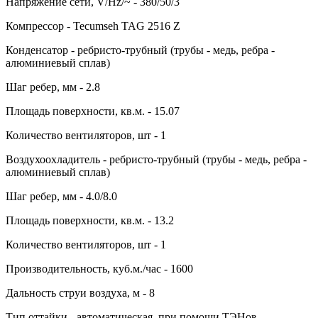
Напряжение сети, V/Hz/~ - 380/50/3
Компрессор - Tecumseh TAG 2516 Z
Конденсатор - ребристо-трубный (трубы - медь, ребра -
алюминиевый сплав)
Шаг ребер, мм - 2.8
Площадь поверхности, кв.м. - 15.07
Количество вентиляторов, шт - 1
Воздухоохладитель - ребристо-трубный (трубы - медь, ребра -
алюминиевый сплав)
Шаг ребер, мм - 4.0/8.0
Площадь поверхности, кв.м. - 13.2
Количество вентиляторов, шт - 1
Производительность, куб.м./час - 1600
Дальность струи воздуха, м - 8
Тип оттайки - автоматическая, при помощи ТЭНов