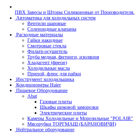
ПВХ Завесы и Шторы Силиконовые от Производителя.
Автоматика для холодильных систем
Вентили шаровые
Соленоидные клапаны
Расходные материалы
Гайки накидные
Смотровые стекла
Фильтр-осушитель
Труба медная, фитинги, изоляция
Хладагент (фреон)
Холодильные масла
Припой, флюс для пайки
Инструмент холодильщика
Кондиционеры Haier
Пищевое Оборудование
Abat
Газовые плиты
Шкафы шоковой заморозки
Электрические плиты
Камеры Холодильные и Морозильные "POLAIR"
Мясорубки ТОРГМАШ (БАРАНОВИЧИ)
Нейтральное оборудование