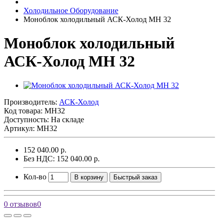
Холодильное Оборудование
Моноблок холодильный АСК-Холод MH 32
Моноблок холодильный
АСК-Холод MH 32
Производитель:
АСК-Холод
Код товара:
MH32
Доступность: На складе
Артикул: MH32
152 040.00 р.
Без НДС: 152 040.00 р.
Кол-во
В корзину
Быстрый заказ
0 отзывов
0