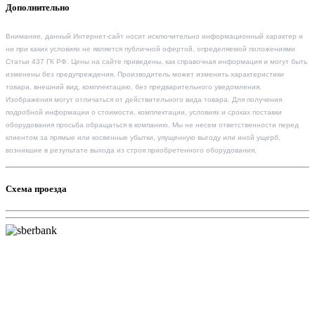
Дополнительно
Внимание, данный Интернет-сайт носит исключительно информационный характер и
ни при каких условиях не является публичной офертой, определяемой положениями
Статьи 437 ГК РФ. Цены на сайте приведены, как справочная информация и могут быть
изменены без предупреждения. Производитель может изменить характеристики
товара, внешний вид, комплектацию, без предварительного уведомления.
Изображения могут отличаться от действительного вида товара. Для получения
подробной информации о стоимости, комплектации, условиях и сроках поставки
оборудования просьба обращаться в компанию. Мы не несем ответственности перед
клиентом за прямые или косвенные убытки, упущенную выгоду или иной ущерб,
возникшие в результате выхода из строя приобретенного оборудования.
Схема проезда