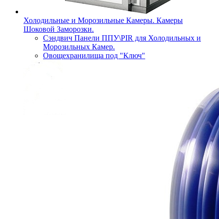
Холодильные и Морозильные Камеры. Камеры
Шоковой Заморозки.
Сэндвич Панели ППУ\PIR для Холодильных и
Морозильных Камер.
Овощехранилища под "Ключ"