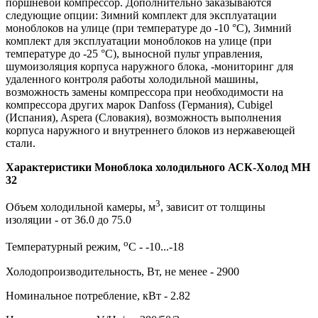
поршневой компрессор. Дополнительно заказываются
следующие опции: Зимний комплект для эксплуатации
моноблоков на улице (при температуре до -10 °С), Зимний
комплект для эксплуатации моноблоков на улице (при
температуре до -25 °С), выносной пульт управления,
шумоизоляция корпуса наружного блока, -мониторинг для
удаленного контроля работы холодильной машины,
возможность замены компрессора при необходимости на
компрессора других марок Danfoss (Германия), Cubigel
(Испания), Aspera (Словакия), возможность выполнения
корпуса наружного и внутреннего блоков из нержавеющей
стали.
Характеристики Моноблока холодильного АСК-Холод MH
32
3
Объем холодильной камеры, м
, зависит от толщины
изоляции - от 36.0 до 75.0
о
Температурный режим,
С - -10...-18
Холодопроизводительность, Вт, не менее - 2900
Номинальное потребление, кВт - 2.82